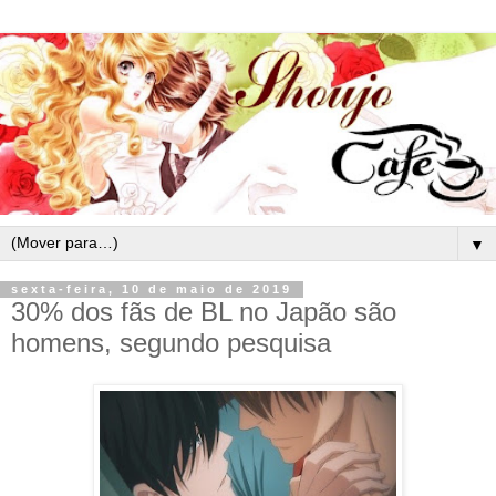
▼
sexta-feira, 10 de maio de 2019
30% dos fãs de BL no Japão são
homens, segundo pesquisa