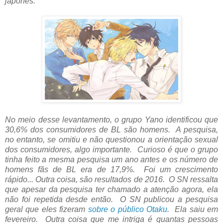
japonês.
No meio desse levantamento, o grupo Yano identificou que
30,6% dos consumidores de BL são homens. A pesquisa,
no entanto, se omitiu e não questionou a orientação sexual
dos consumidores, algo importante. Curioso é que o grupo
tinha feito a mesma pesquisa um ano antes e os número de
homens fãs de BL era de 17,9%. Foi um crescimento
rápido... Outra coisa, são resultados de 2016. O SN ressalta
que apesar da pesquisa ter chamado a atenção agora, ela
não foi repetida desde então. O SN publicou a pesquisa
geral que eles fizeram
sobre o público Otaku
. Ela saiu em
fevereiro. Outra coisa que me intriga é quantas pessoas