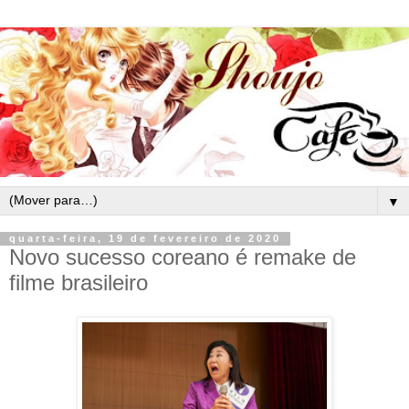
▼
quarta-feira, 19 de fevereiro de 2020
Novo sucesso coreano é remake de
filme brasileiro