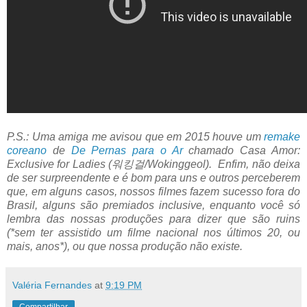
P.S.: Uma amiga me avisou que em 2015 houve um
remake
coreano
de
De Pernas para o Ar
chamado Casa Amor:
Exclusive for Ladies (워킹걸/Wokinggeol). Enfim, não deixa
de ser surpreendente e é bom para uns e outros perceberem
que, em alguns casos, nossos filmes fazem sucesso fora do
Brasil, alguns são premiados inclusive, enquanto você só
lembra das nossas produções para dizer que são ruins
(*sem ter assistido um filme nacional nos últimos 20, ou
mais, anos*), ou que nossa produção não existe.
Valéria Fernandes
at
9:19 PM