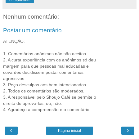
Compartilhar
Nenhum comentário:
Postar um comentário
ATENÇÃO:
1. Comentários anônimos não são aceitos.
2. A curta experiência com os anônimos só deu
margem para que pessoas mal educadas e
covardes decidissem postar comentários
agressivos.
3. Peço desculpas aos bem intencionados.
2. Todos os comentários são moderados.
3. A responsável pelo Shoujo Café se permite o
direito de aprova-los, ou, não.
4. Agradeço a compreensão e o comentário.
‹
›
Página inicial