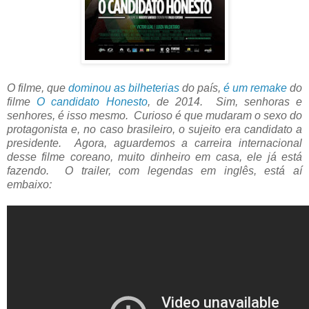
O filme, que
dominou as bilheterias
do país,
é um remake
do
filme
O candidato Honesto
, de 2014. Sim, senhoras e
senhores, é isso mesmo. Curioso é que mudaram o sexo do
protagonista e, no caso brasileiro, o sujeito era candidato a
presidente. Agora, aguardemos a carreira internacional
desse filme coreano, muito dinheiro em casa, ele já está
fazendo. O trailer, com legendas em inglês, está aí
embaixo: