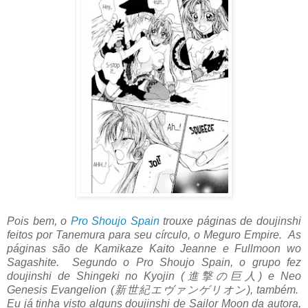
Pois bem, o
Pro Shoujo Spain
trouxe páginas de doujinshi
feitos por Tanemura para seu círculo, o
Meguro Empire. As
páginas são de
Kamikaze Kaito Jeanne e Fullmoon wo
Sagashite. Segundo o Pro Shoujo Spain, o grupo fez
doujinshi de Shingeki no Kyojin (
進撃の巨人) e Neo
Genesis Evangelion (新世紀エヴァンゲリオン), também.
Eu já tinha visto alguns doujinshi de Sailor Moon da autora,