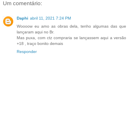
Um comentário:
Daphi
abril 11, 2021 7:24 PM
Woooow eu amo as obras dela, tenho algumas das que
lançaram aqui no Br.
Mas puxa, com ctz compraria se lançassem aqui a versão
+18 , traço bonito demais
Responder