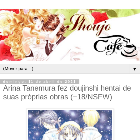
▼
domingo, 11 de abril de 2021
Arina Tanemura fez doujinshi hentai de
suas próprias obras (+18/NSFW)