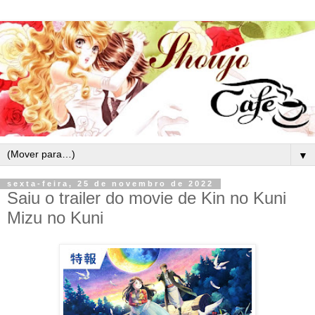
▼
sexta-feira, 25 de novembro de 2022
Saiu o trailer do movie de Kin no Kuni
Mizu no Kuni