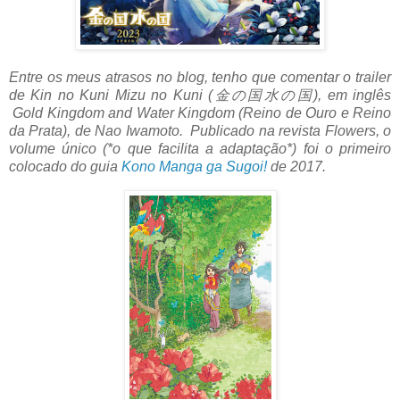
Entre os meus atrasos no blog, tenho que comentar o trailer
de Kin no Kuni Mizu no Kuni (金の国水の国), em inglês
Gold Kingdom and Water Kingdom (Reino de Ouro e Reino
da Prata), de Nao Iwamoto. Publicado na revista Flowers, o
volume único (*o que facilita a adaptação*) foi o primeiro
colocado do guia
Kono Manga ga Sugoi!
de 2017.