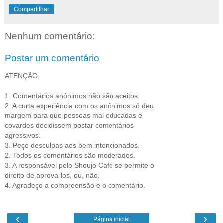
Compartilhar
Nenhum comentário:
Postar um comentário
ATENÇÃO:
1. Comentários anônimos não são aceitos.
2. A curta experiência com os anônimos só deu
margem para que pessoas mal educadas e
covardes decidissem postar comentários
agressivos.
3. Peço desculpas aos bem intencionados.
2. Todos os comentários são moderados.
3. A responsável pelo Shoujo Café se permite o
direito de aprova-los, ou, não.
4. Agradeço a compreensão e o comentário.
‹
›
Página inicial