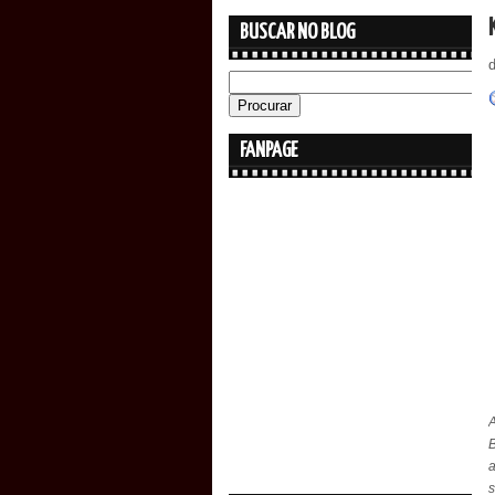
BUSCAR NO BLOG
FANPAGE
a