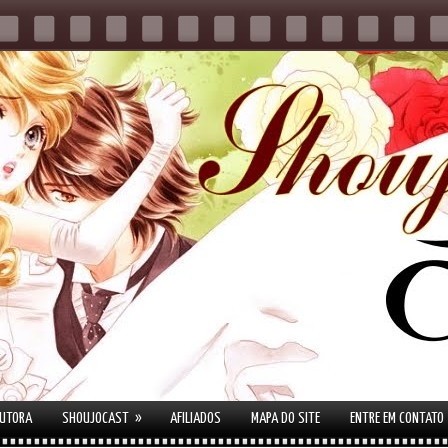
»
AUTORA
SHOUJOCAST
AFILIADOS
MAPA DO SITE
ENTRE EM CONTATO