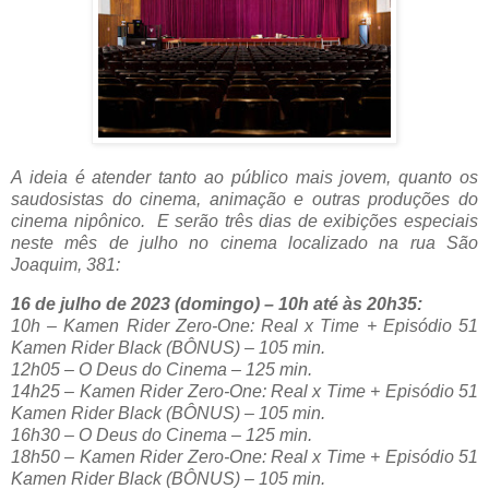
A ideia é atender tanto ao público mais jovem, quanto os
saudosistas do cinema, animação e outras produções do
cinema nipônico. E serão três dias de exibições especiais
neste mês de julho no cinema localizado na rua São
Joaquim, 381:
16 de julho de 2023 (domingo) – 10h até às 20h35:
10h – Kamen Rider Zero-One: Real x Time + Episódio 51
Kamen Rider Black (BÔNUS) – 105 min.
12h05 – O Deus do Cinema – 125 min.
14h25 – Kamen Rider Zero-One: Real x Time + Episódio 51
Kamen Rider Black (BÔNUS) – 105 min.
16h30 – O Deus do Cinema – 125 min.
18h50 – Kamen Rider Zero-One: Real x Time + Episódio 51
Kamen Rider Black (BÔNUS) – 105 min.