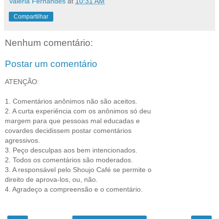
Valéria Fernandes
at
10:31 AM
Compartilhar
Nenhum comentário:
Postar um comentário
ATENÇÃO:
1. Comentários anônimos não são aceitos.
2. A curta experiência com os anônimos só deu
margem para que pessoas mal educadas e
covardes decidissem postar comentários
agressivos.
3. Peço desculpas aos bem intencionados.
2. Todos os comentários são moderados.
3. A responsável pelo Shoujo Café se permite o
direito de aprova-los, ou, não.
4. Agradeço a compreensão e o comentário.