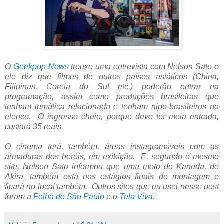
O
Geekpop News
trouxe uma entrevista com Nelson Sato e
ele diz que filmes de outros países asiáticos (China,
Filipinas, Coreia do Sul etc.) poderão entrar na
programação, assim como produções brasileiras que
tenham temática relacionada e tenham nipo-brasileiros no
elenco. O ingresso cheio, porque deve ter meia entrada,
custará 35 reais.
O cinema terá, também, áreas instagramáveis com as
armaduras dos heróis, em exibição. E, segundo o mesmo
site, Nelson Sato informou que uma moto do Kaneda, de
Akira, também está nos estágios finais de montagem e
ficará no local também. Outros sites que eu usei nesse post
foram a
Folha de São Paulo
e o
Tela Viva
.