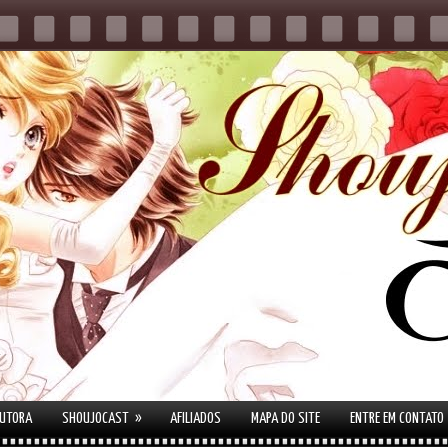
»
AUTORA
SHOUJOCAST
AFILIADOS
MAPA DO SITE
ENTRE EM CONTATO