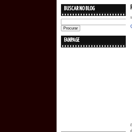
BUSCAR NO BLOG
FANPAGE
E