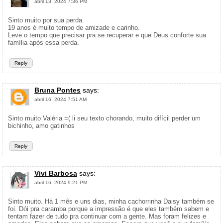
abril 13, 2024 7:36 PM
Sinto muito por sua perda.
19 anos é muito tempo de amizade e carinho.
Leve o tempo que precisar pra se recuperar e que Deus conforte sua
família após essa perda.
Reply
Bruna Pontes
says:
abril 16, 2024 7:51 AM
Sinto muito Valéria =( li seu texto chorando, muito difícil perder um
bichinho, amo gatinhos
Reply
Vivi Barbosa
says:
abril 16, 2024 9:21 PM
Sinto muito. Há 1 mês e uns dias, minha cachorrinha Daisy também se
foi. Dói pra caramba porque a impressão é que eles também sabem e
tentam fazer de tudo pra continuar com a gente. Mas foram felizes e