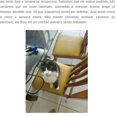
ato muito forte e sempre se recuperava. Sabíamos que ele estava partindo, não
queríamos que ele fosse internado, submetido à estresse, ficasse longe, já
ínhamos decidido isso. Só que estavámos vendo ele definhar. Júlia tendo crises
de choro a semana inteira. Meu marido chorando, também. Levamos ao
eterinário, ele ficou em um colchão quente e sendo hidratado.