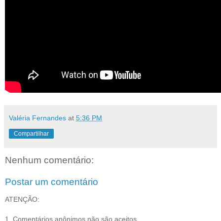
Valéria Fernandes
at
5:36 PM
Compartilhar
Nenhum comentário:
Postar um comentário
ATENÇÃO:
1. Comentários anônimos não são aceitos.