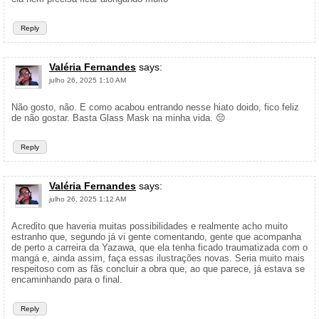
Reply
Valéria Fernandes
says:
julho 26, 2025 1:10 AM
Não gosto, não. E como acabou entrando nesse hiato doido, fico feliz
de não gostar. Basta Glass Mask na minha vida. 😔
Reply
Valéria Fernandes
says:
julho 26, 2025 1:12 AM
Acredito que haveria muitas possibilidades e realmente acho muito
estranho que, segundo já vi gente comentando, gente que acompanha
de perto a carreira da Yazawa, que ela tenha ficado traumatizada com o
mangá e, ainda assim, faça essas ilustrações novas. Seria muito mais
respeitoso com as fãs concluir a obra que, ao que parece, já estava se
encaminhando para o final.
Reply