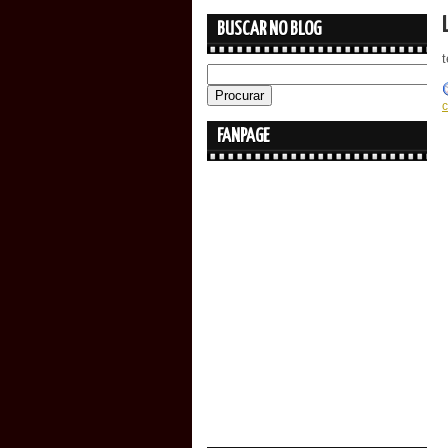
BUSCAR NO BLOG
t
FANPAGE