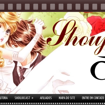
»
AUTORA
SHOUJOCAST
AFILIADOS
MAPA DO SITE
ENTRE EM CONTATO