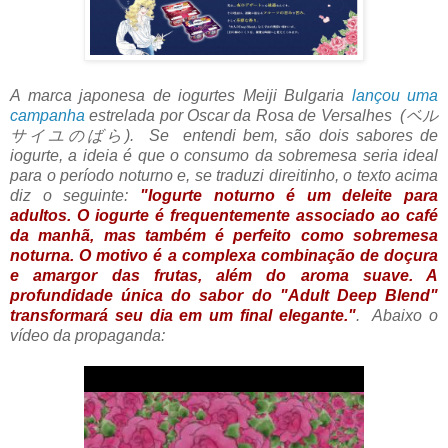
A marca japonesa de iogurtes Meiji Bulgaria
lançou uma
campanha
estrelada por Oscar da Rosa de Versalhes
(ベル
サイユのばら)
. Se entendi bem, são dois sabores de
iogurte, a ideia é que o consumo da sobremesa seria ideal
para o período noturno e, se traduzi direitinho, o texto acima
diz o seguinte:
"Iogurte noturno é um deleite para
adultos. O iogurte é frequentemente associado ao café
da manhã, mas também é perfeito como sobremesa
noturna. O motivo é a complexa combinação de doçura
e amargor das frutas, além do aroma suave. A
profundidade única do sabor do "Adult Deep Blend"
transformará seu dia em um final elegante."
. Abaixo o
vídeo da propaganda: