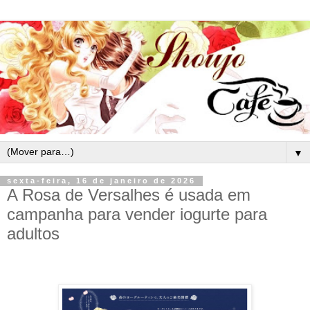
▼
sexta-feira, 16 de janeiro de 2026
A Rosa de Versalhes é usada em
campanha para vender iogurte para
adultos