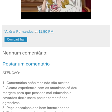
Valéria Fernandes
at
11:50 PM
Compartilhar
Nenhum comentário:
Postar um comentário
ATENÇÃO:
1. Comentários anônimos não são aceitos.
2. A curta experiência com os anônimos só deu
margem para que pessoas mal educadas e
covardes decidissem postar comentários
agressivos.
3. Peço desculpas aos bem intencionados.