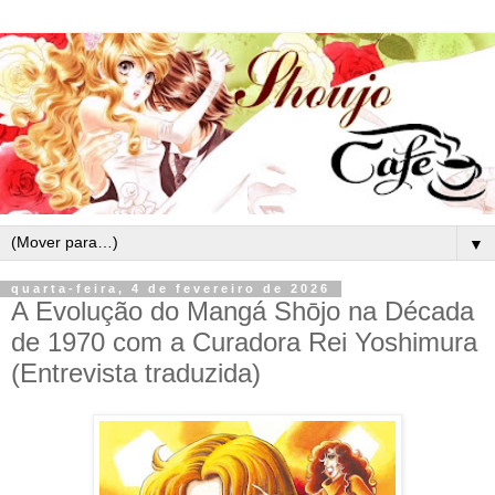
▼
quarta-feira, 4 de fevereiro de 2026
A Evolução do Mangá Shōjo na Década
de 1970 com a Curadora Rei Yoshimura
(Entrevista traduzida)