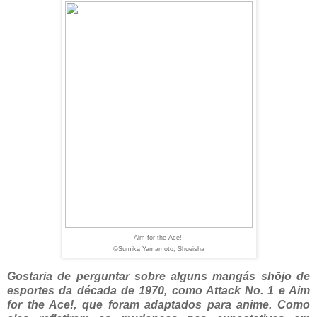
Aim for the Ace!
©Sumika Yamamoto, Shueisha
Gostaria de perguntar sobre alguns mangás shōjo de
esportes da década de 1970, como Attack No. 1 e Aim
for the Ace!, que foram adaptados para anime. Como