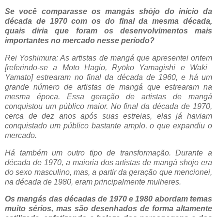
Se você comparasse os mangás shōjo do início da
década de 1970 com os do final da mesma década,
quais diria que foram os desenvolvimentos mais
importantes no mercado nesse período?
Rei Yoshimura: As artistas de mangá que apresentei ontem
[referindo-se a Moto Hagio, Ryōko Yamagishi e Waki ​​
Yamato] estrearam no final da década de 1960, e há um
grande número de artistas de mangá que estrearam na
mesma época. Essa geração de artistas de mangá
conquistou um público maior. No final da década de 1970,
cerca de dez anos após suas estreias, elas já haviam
conquistado um público bastante amplo, o que expandiu o
mercado.
Há também um outro tipo de transformação. Durante a
década de 1970, a maioria dos artistas de mangá shōjo era
do sexo masculino, mas, a partir da geração que mencionei,
na década de 1980, eram principalmente mulheres.
Os mangás das décadas de 1970 e 1980 abordam temas
muito sérios, mas são desenhados de forma altamente