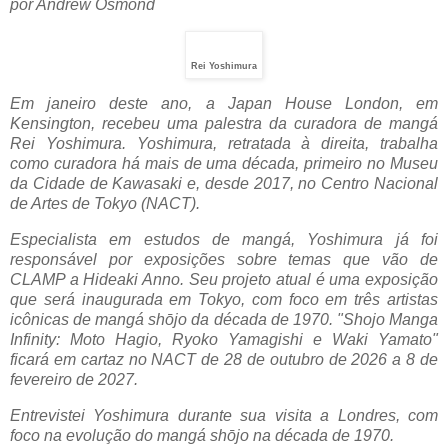
por Andrew Osmond
Rei Yoshimura
Em
janeiro deste ano, a Japan House London, em
Kensington, recebeu uma palestra da curadora de mangá
Rei Yoshimura. Yoshimura, retratada à direita, trabalha
como curadora há mais de uma década, primeiro no Museu
da Cidade de Kawasaki e, desde 2017, no Centro Nacional
de Artes de Tokyo (NACT).
Especialista em estudos de mangá, Yoshimura já foi
responsável por exposições sobre temas que vão de
CLAMP a Hideaki Anno. Seu projeto atual é uma exposição
que será inaugurada em Tokyo, com foco em três artistas
icônicas de mangá shōjo da década de 1970. "Shojo Manga
Infinity: Moto Hagio, Ryoko Yamagishi e Waki ​​Yamato"
ficará em cartaz no NACT de 28 de outubro de 2026 a 8 de
fevereiro de 2027.
Entrevistei Yoshimura durante sua visita a Londres, com
foco na evolução do mangá shōjo na década de 1970.