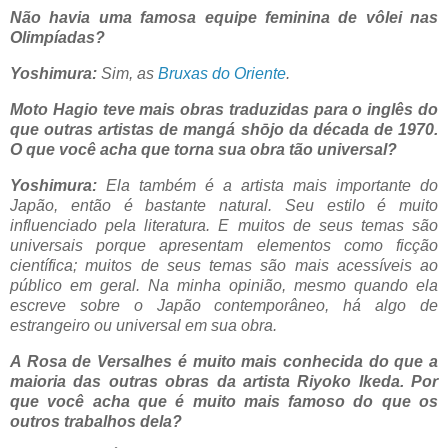
Não havia uma famosa equipe feminina de vôlei nas
Olimpíadas?
Yoshimura:
Sim, as
Bruxas do Oriente
.
Moto Hagio teve mais obras traduzidas para o inglês do
que outras artistas de mangá shōjo da década de 1970.
O que você acha que torna sua obra tão universal?
Yoshimura:
Ela também é a artista mais importante do
Japão, então é bastante natural. Seu estilo é muito
influenciado pela literatura. E muitos de seus temas são
universais porque apresentam elementos como ficção
científica; muitos de seus temas são mais acessíveis ao
público em geral. Na minha opinião, mesmo quando ela
escreve sobre o Japão contemporâneo, há algo de
estrangeiro ou universal em sua obra.
A Rosa de Versalhes é muito mais conhecida do que a
maioria das outras obras da artista Riyoko Ikeda. Por
que você acha que é muito mais famoso do que os
outros trabalhos dela?