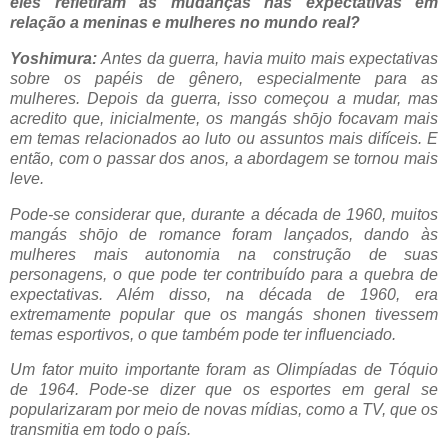
eles refletiram as mudanças nas expectativas em
relação a meninas e mulheres no mundo real?
Yoshimura:
Antes da guerra, havia muito mais expectativas
sobre os papéis de gênero, especialmente para as
mulheres. Depois da guerra, isso começou a mudar, mas
acredito que, inicialmente, os mangás shōjo focavam mais
em temas relacionados ao luto ou assuntos mais difíceis. E
então, com o passar dos anos, a abordagem se tornou mais
leve.
Pode-se considerar que, durante a década de 1960, muitos
mangás shōjo de romance foram lançados, dando às
mulheres mais autonomia na construção de suas
personagens, o que pode ter contribuído para a quebra de
expectativas. Além disso, na década de 1960, era
extremamente popular que os mangás shonen tivessem
temas esportivos, o que também pode ter influenciado.
Um fator muito importante foram as Olimpíadas de Tóquio
de 1964. Pode-se dizer que os esportes em geral se
popularizaram por meio de novas mídias, como a TV, que os
transmitia em todo o país.