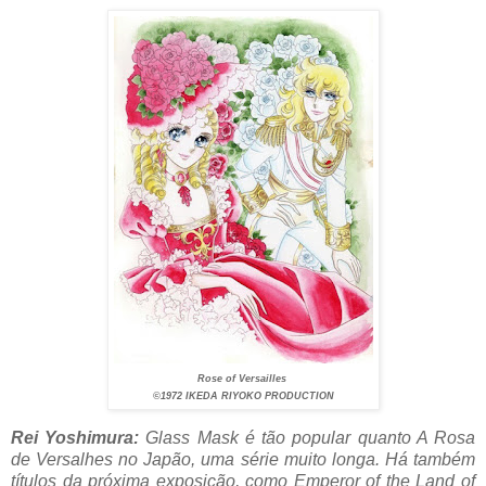
Rose of Versailles
©1972 IKEDA RIYOKO PRODUCTION
Rei Yoshimura:
Glass Mask é tão popular quanto A Rosa
de Versalhes no Japão, uma série muito longa. Há também
títulos da próxima exposição, como Emperor of the Land of