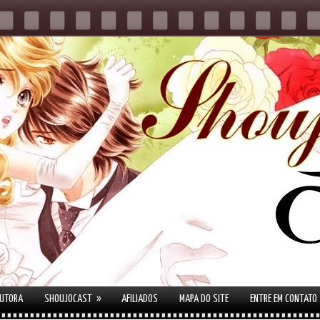
»
AUTORA
SHOUJOCAST
AFILIADOS
MAPA DO SITE
ENTRE EM CONTATO