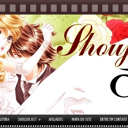
»
AUTORA
SHOUJOCAST
AFILIADOS
MAPA DO SITE
ENTRE EM CONTATO