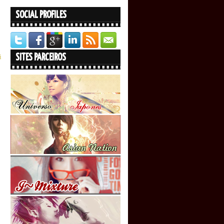
SOCIAL PROFILES
s
SITES PARCEIROS