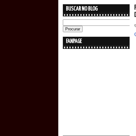
BUSCAR NO BLOG
q
FANPAGE