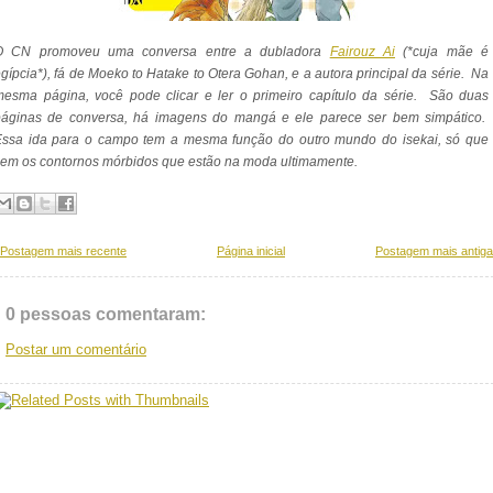
O CN promoveu uma conversa entre a dubladora
Fairouz Ai
(*cuja mãe é
gípcia*), fá de
Moeko to Hatake to Otera Gohan,
e a autora principal da série. Na
esma página, você pode clicar e ler o primeiro capítulo da série. São duas
páginas de conversa, há imagens do mangá e ele parece ser bem simpático.
Essa ida para o campo tem a mesma função do outro mundo do isekai, só que
em os contornos mórbidos que estão na moda ultimamente.
Postagem mais recente
Página inicial
Postagem mais antiga
0 pessoas comentaram:
Postar um comentário