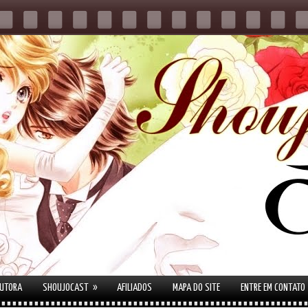
»
AUTORA
SHOUJOCAST
AFILIADOS
MAPA DO SITE
ENTRE EM CONTATO