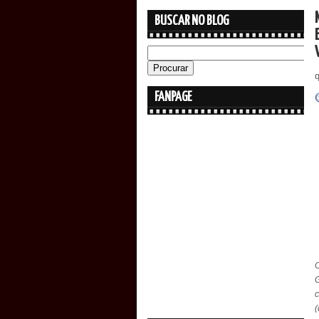
BUSCAR NO BLOG
q
FANPAGE
c