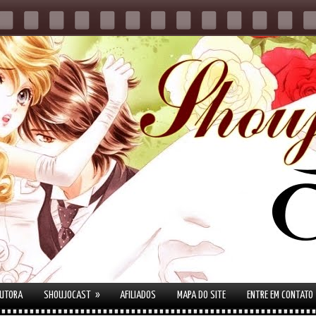
»
AUTORA
SHOUJOCAST
AFILIADOS
MAPA DO SITE
ENTRE EM CONTATO