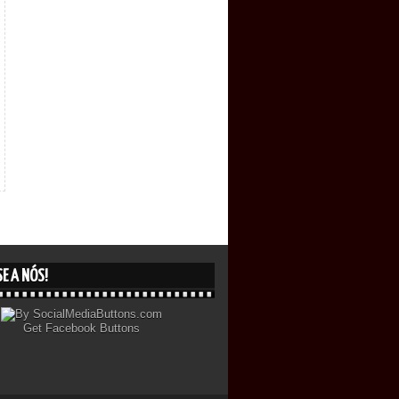
E A NÓS!
Get
Facebook Buttons