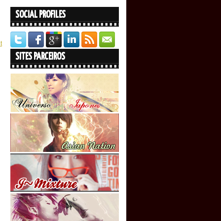
SOCIAL PROFILES
t
SITES PARCEIROS