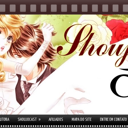
»
AUTORA
SHOUJOCAST
AFILIADOS
MAPA DO SITE
ENTRE EM CONTATO