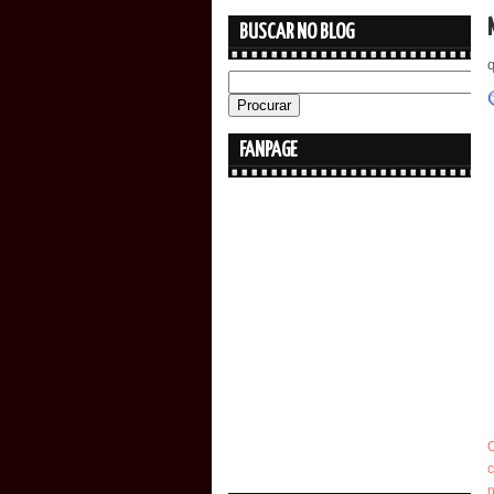
BUSCAR NO BLOG
FANPAGE
c