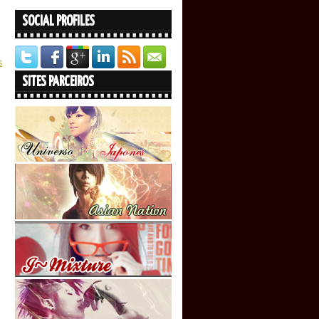
SOCIAL PROFILES
s
SITES PARCEIROS