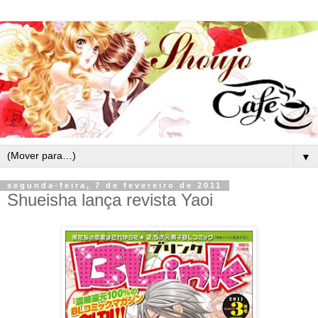
▼
segunda-feira, 7 de fevereiro de 2011
Shueisha lança revista Yaoi