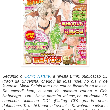
Segundo o
Comic Natalie
, a revista Blink, publicação BL
(Yaoi) da Shueisha, chegou às lojas hoje, no dia 7 de
fevereito. Mayu Shinjo tem uma coluna ilustrada na revista.
Se entendi bem, o tema da primeira coluna é Oda
Nobunaga... Um... Neste primeiro volume, há um drama CD
chamado "Ichaicha CD" (Flirting CD) graado pelos
dubladores Takashi Kondo e Yoshihisa Kawahara, e pôsters