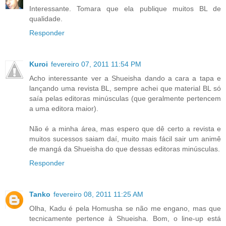
Interessante. Tomara que ela publique muitos BL de
qualidade.
Responder
Kuroi
fevereiro 07, 2011 11:54 PM
Acho interessante ver a Shueisha dando a cara a tapa e
lançando uma revista BL, sempre achei que material BL só
saía pelas editoras minúsculas (que geralmente pertencem
a uma editora maior).
Não é a minha área, mas espero que dê certo a revista e
muitos sucessos saiam daí, muito mais fácil sair um animê
de mangá da Shueisha do que dessas editoras minúsculas.
Responder
Tanko
fevereiro 08, 2011 11:25 AM
Olha, Kadu é pela Homusha se não me engano, mas que
tecnicamente pertence à Shueisha. Bom, o line-up está