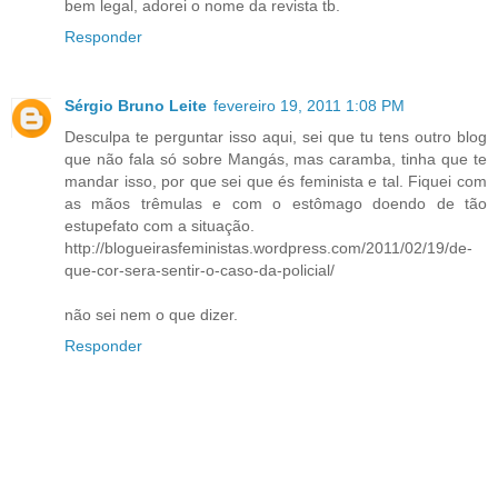
bem legal, adorei o nome da revista tb.
Responder
Sérgio Bruno Leite
fevereiro 19, 2011 1:08 PM
Desculpa te perguntar isso aqui, sei que tu tens outro blog
que não fala só sobre Mangás, mas caramba, tinha que te
mandar isso, por que sei que és feminista e tal. Fiquei com
as mãos trêmulas e com o estômago doendo de tão
estupefato com a situação.
http://blogueirasfeministas.wordpress.com/2011/02/19/de-
que-cor-sera-sentir-o-caso-da-policial/
não sei nem o que dizer.
Responder