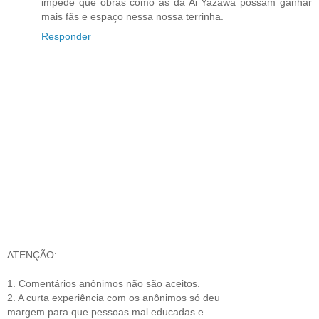
impede que obras como as da Ai Yazawa possam ganhar
mais fãs e espaço nessa nossa terrinha.
Responder
ATENÇÃO:
1. Comentários anônimos não são aceitos.
2. A curta experiência com os anônimos só deu
margem para que pessoas mal educadas e