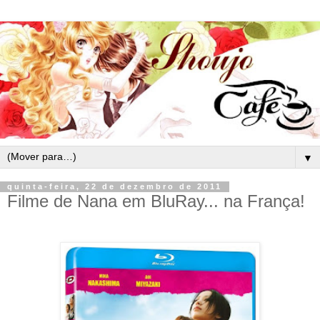
▼
quinta-feira, 22 de dezembro de 2011
Filme de Nana em BluRay... na França!