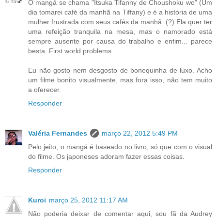
O mangá se chama "Itsuka Tifanny de Choushoku wo" (Um
dia tomarei café da manhã na Tiffany) e é a história de uma
mulher frustrada com seus cafés da manhã. (?) Ela quer ter
uma refeição tranquila na mesa, mas o namorado está
sempre ausente por causa do trabalho e enfim... parece
besta. First world problems.
Eu não gosto nem desgosto de bonequinha de luxo. Acho
um filme bonito visualmente, mas fora isso, não tem muito
a oferecer.
Responder
Valéria Fernandes
março 22, 2012 5:49 PM
Pelo jeito, o mangá é baseado no livro, só que com o visual
do filme. Os japoneses adoram fazer essas coisas.
Responder
Kuroi
março 25, 2012 11:17 AM
Não poderia deixar de comentar aqui, sou fã da Audrey