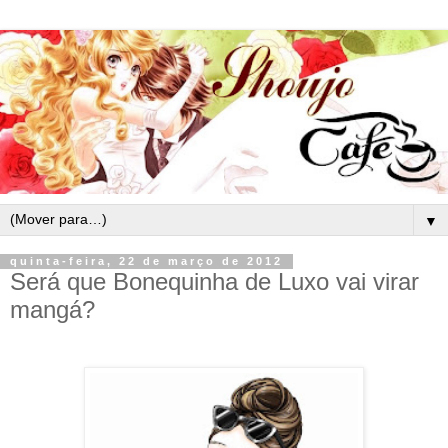
▼
quinta-feira, 22 de março de 2012
Será que Bonequinha de Luxo vai virar
mangá?