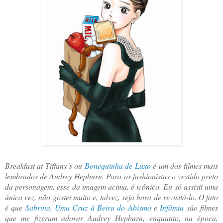
Breakfast at Tiffany’s ou
Bonequinha de Luxo
é um dos filmes mais
lembrados de Audrey Hepburn. Para os fashionistas o vestido preto
da personagem, esse da imagem acima, é icônico. Eu só assisti uma
única vez, não gostei muito e, talvez, seja hora de revisitá-lo. O fato
é que
Sabrina
,
Uma Cruz à Beira do Abismo
e
Infâmia
são filmes
que me fizeram adorar Audrey Hepburn, enquanto, na época,