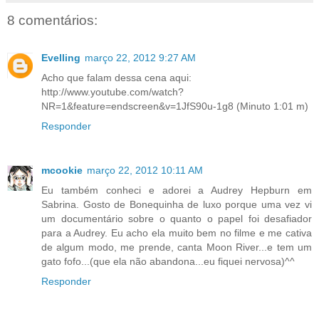
8 comentários:
Evelling
março 22, 2012 9:27 AM
Acho que falam dessa cena aqui:
http://www.youtube.com/watch?
NR=1&feature=endscreen&v=1JfS90u-1g8 (Minuto 1:01 m)
Responder
mcookie
março 22, 2012 10:11 AM
Eu também conheci e adorei a Audrey Hepburn em
Sabrina. Gosto de Bonequinha de luxo porque uma vez vi
um documentário sobre o quanto o papel foi desafiador
para a Audrey. Eu acho ela muito bem no filme e me cativa
de algum modo, me prende, canta Moon River...e tem um
gato fofo...(que ela não abandona...eu fiquei nervosa)^^
Responder