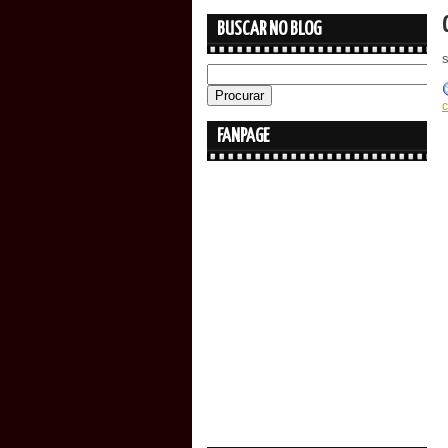
BUSCAR NO BLOG
s
FANPAGE