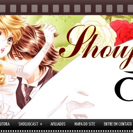
»
AUTORA
SHOUJOCAST
AFILIADOS
MAPA DO SITE
ENTRE EM CONTATO