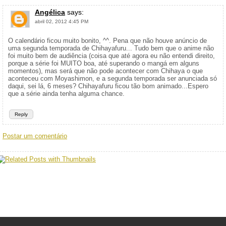
Angélica
says:
abril 02, 2012 4:45 PM
O calendário ficou muito bonito, ^^. Pena que não houve anúncio de
uma segunda temporada de Chihayafuru... Tudo bem que o anime não
foi muito bem de audiência (coisa que até agora eu não entendi direito,
porque a série foi MUITO boa, até superando o mangá em alguns
momentos), mas será que não pode acontecer com Chihaya o que
aconteceu com Moyashimon, e a segunda temporada ser anunciada só
daqui, sei lá, 6 meses? Chihayafuru ficou tão bom animado...Espero
que a série ainda tenha alguma chance.
Reply
Postar um comentário