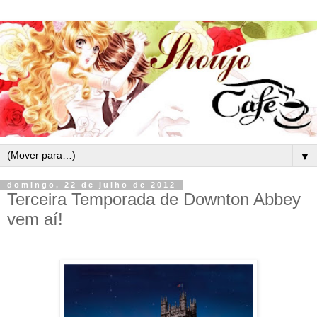
▼
domingo, 22 de julho de 2012
Terceira Temporada de Downton Abbey
vem aí!