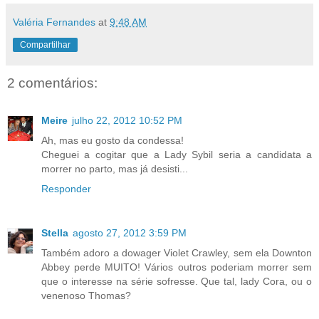
Valéria Fernandes
at
9:48 AM
Compartilhar
2 comentários:
Meire
julho 22, 2012 10:52 PM
Ah, mas eu gosto da condessa!
Cheguei a cogitar que a Lady Sybil seria a candidata a
morrer no parto, mas já desisti...
Responder
Stella
agosto 27, 2012 3:59 PM
Também adoro a dowager Violet Crawley, sem ela Downton
Abbey perde MUITO! Vários outros poderiam morrer sem
que o interesse na série sofresse. Que tal, lady Cora, ou o
venenoso Thomas?