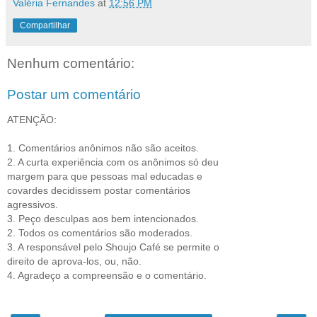
Valéria Fernandes
at
12:56 PM
Compartilhar
Nenhum comentário:
Postar um comentário
ATENÇÃO:
1. Comentários anônimos não são aceitos.
2. A curta experiência com os anônimos só deu
margem para que pessoas mal educadas e
covardes decidissem postar comentários
agressivos.
3. Peço desculpas aos bem intencionados.
2. Todos os comentários são moderados.
3. A responsável pelo Shoujo Café se permite o
direito de aprova-los, ou, não.
4. Agradeço a compreensão e o comentário.