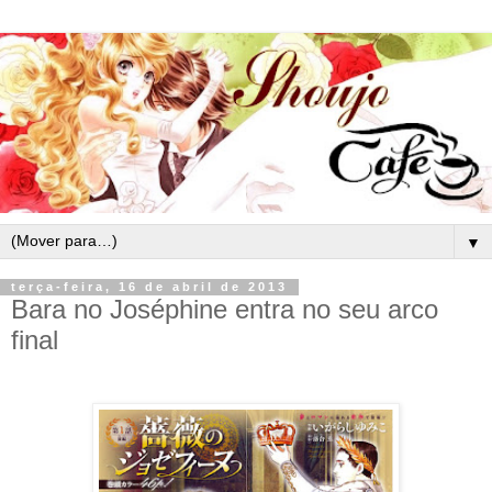
▼
terça-feira, 16 de abril de 2013
Bara no Joséphine entra no seu arco
final