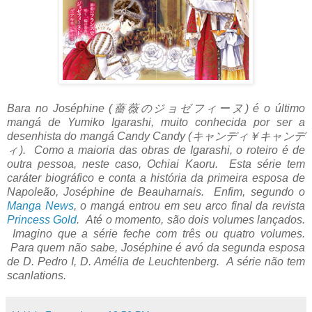
Bara no Joséphine (薔薇のジョゼフィーヌ) é o último
mangá de Yumiko Igarashi, muito conhecida por ser a
desenhista do mangá Candy Candy (キャンディ￥キャンデ
ィ). Como a maioria das obras de Igarashi, o roteiro é de
outra pessoa, neste caso, Ochiai Kaoru. Esta série tem
caráter biográfico e conta a história da primeira esposa de
Napoleão, Joséphine de Beauharnais. Enfim, segundo o
Manga News
, o mangá entrou em seu arco final da revista
Princess Gold
. Até o momento, são dois volumes lançados.
Imagino que a série feche com três ou quatro volumes.
Para quem não sabe,
Joséphine é avó da segunda esposa
de D. Pedro I, D. Amélia de Leuchtenberg. A série não tem
scanlations.