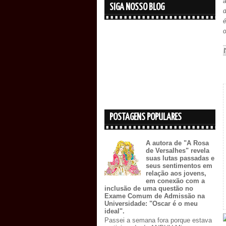
SIGA NOSSO BLOG
é
POSTAGENS POPULARES
A autora de "A Rosa
de Versalhes" revela
suas lutas passadas e
seus sentimentos em
relação aos jovens,
em conexão com a
inclusão de uma questão no
Exame Comum de Admissão na
Universidade: "Oscar é o meu
ideal".
Passei a semana fora porque estava