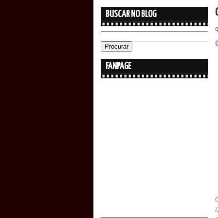
BUSCAR NO BLOG
q
FANPAGE