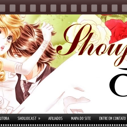
»
AUTORA
SHOUJOCAST
AFILIADOS
MAPA DO SITE
ENTRE EM CONTATO