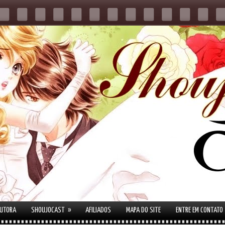
»
AUTORA
SHOUJOCAST
AFILIADOS
MAPA DO SITE
ENTRE EM CONTATO