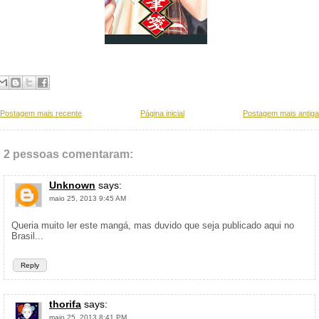
Postagem mais recente
Página inicial
Postagem mais antiga
2 pessoas comentaram:
Unknown
says:
maio 25, 2013 9:45 AM
Queria muito ler este mangá, mas duvido que seja publicado aqui no
Brasil...
Reply
thorifa
says:
maio 25, 2013 8:41 PM