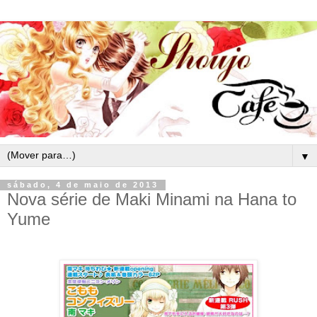
▼
sábado, 4 de maio de 2013
Nova série de Maki Minami na Hana to
Yume