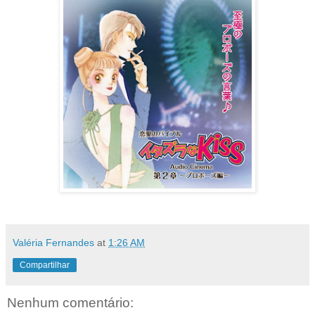
Valéria Fernandes
at
1:26 AM
Compartilhar
Nenhum comentário: