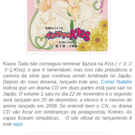
Kaoru Tada não conseguiu terminar Itazura na Kiss (イタズ
ラなKiss), o que é lamentável, mas isso não prejudicou a
carreira da série que continua sendo lembrada no Japão.
Depois do novo dorama, lançado este ano,
Comic Natalie
noticia que um drama CD em duas partes está para sair no
Japão. O volume 1 saiu no dia 22 de novembro e o segundo
será lançado em 20 de dezembro, o elenco é o mesmo do
anime lançado em 2008. Se entendi bem o CN, os drama
CD vão focar em lembranças da protagonista, Kotoko. As
capas ficaram simpáticas. O site oficial do lançamento é
este
aqui
.