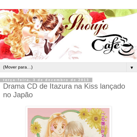
▼
terça-feira, 3 de dezembro de 2013
Drama CD de Itazura na Kiss lançado
no Japão