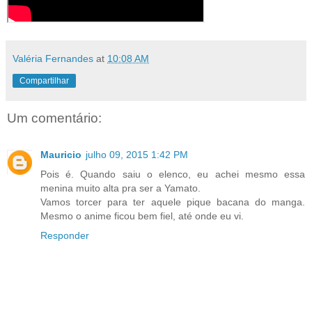
Valéria Fernandes
at
10:08 AM
Compartilhar
Um comentário:
Mauricio
julho 09, 2015 1:42 PM
Pois é. Quando saiu o elenco, eu achei mesmo essa
menina muito alta pra ser a Yamato.
Vamos torcer para ter aquele pique bacana do manga.
Mesmo o anime ficou bem fiel, até onde eu vi.
Responder