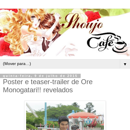
▼
quinta-feira, 9 de julho de 2015
Poster e teaser-trailer de Ore
Monogatari!! revelados