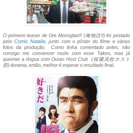
O primeiro teaser de Ore Monogtari!! (俺物語!!) foi postado
pelo
Comic Natalie
, junto com o pôster do filme e várias
fotos da produção. Como tinha comentado antes, não
consigo me convencer muito com esse Takeo, mas já
queimei a língua com Ouran Host Club (桜蘭高校ホスト
部) dorama, então, melhor é esperar o resultado final.