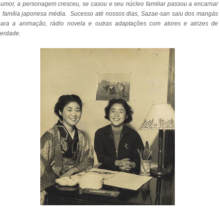
umor, a personagem cresceu, se casou e seu núcleo familiar passou a encarnar
 família japonesa média. Sucesso até nossos dias, Sazae-san saiu dos mangás
para a animação, rádio novela e outras adaptações com atores e atrizes de
erdade.