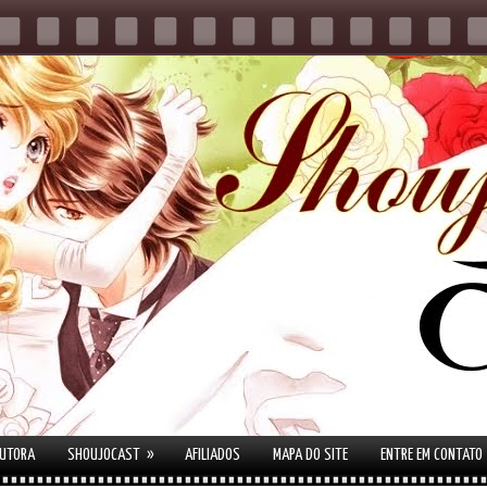
»
AUTORA
SHOUJOCAST
AFILIADOS
MAPA DO SITE
ENTRE EM CONTATO