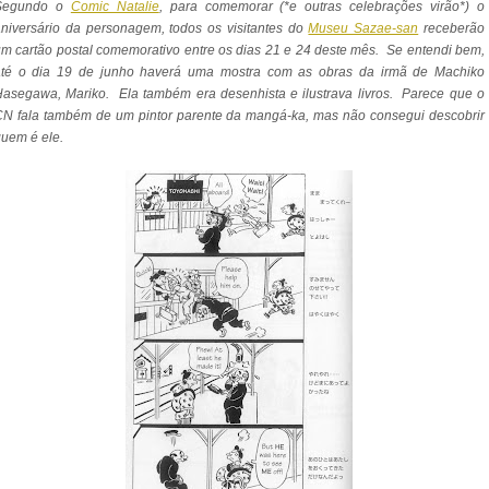
Segundo o
Comic Natalie
, para comemorar (*e outras celebrações virão*) o
niversário da personagem, todos os visitantes do
Museu Sazae-san
receberão
m cartão postal comemorativo entre os dias 21 e 24 deste mês. Se entendi bem,
até o dia 19 de junho haverá uma mostra com as obras da irmã de Machiko
asegawa, Mariko. Ela também era desenhista e ilustrava livros. Parece que o
N fala também de um pintor parente da mangá-ka, mas não consegui descobrir
uem é ele.