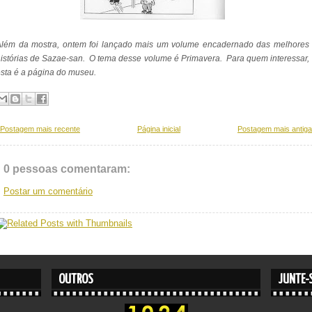
Além da mostra, ontem foi lançado mais um volume encadernado das melhores
istórias de Sazae-san. O tema desse volume é Primavera. Para quem interessar,
sta é a página do museu.
Postagem mais recente
Página inicial
Postagem mais antiga
0 pessoas comentaram:
Postar um comentário
OUTROS
JUNTE-S