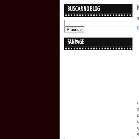
BUSCAR NO BLOG
FANPAGE
d
h