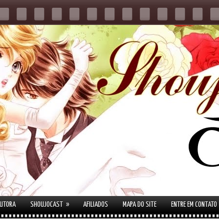
»
AUTORA
SHOUJOCAST
AFILIADOS
MAPA DO SITE
ENTRE EM CONTATO