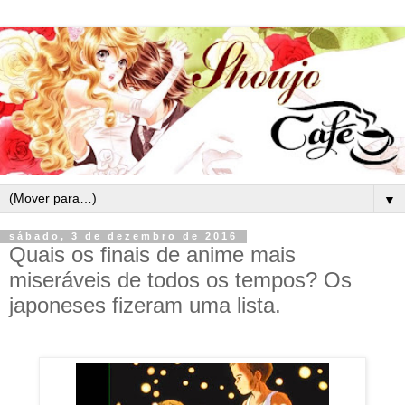
▼
sábado, 3 de dezembro de 2016
Quais os finais de anime mais
miseráveis de todos os tempos? Os
japoneses fizeram uma lista.