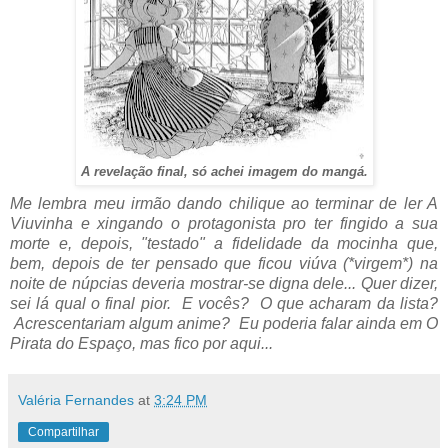
A revelação final, só achei imagem do mangá.
Me lembra meu irmão dando chilique ao terminar de ler A
Viuvinha e xingando o protagonista pro ter fingido a sua
morte e, depois, "testado" a fidelidade da mocinha que,
bem, depois de ter pensado que ficou viúva (*virgem*) na
noite de núpcias deveria mostrar-se digna dele... Quer dizer,
sei lá qual o final pior. E vocês? O que acharam da lista?
Acrescentariam algum anime? Eu poderia falar ainda em O
Pirata do Espaço, mas fico por aqui...
Valéria Fernandes
at
3:24 PM
Compartilhar