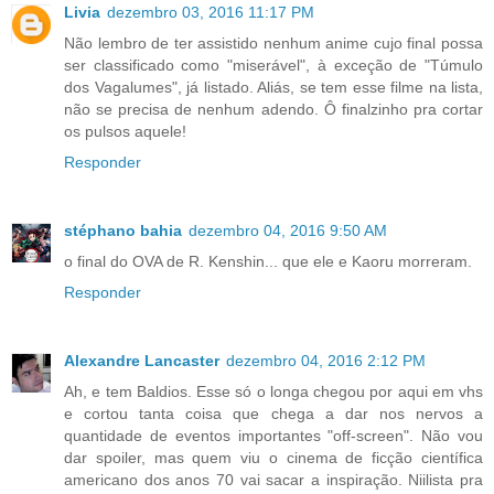
Livia
dezembro 03, 2016 11:17 PM
Não lembro de ter assistido nenhum anime cujo final possa
ser classificado como "miserável", à exceção de "Túmulo
dos Vagalumes", já listado. Aliás, se tem esse filme na lista,
não se precisa de nenhum adendo. Ô finalzinho pra cortar
os pulsos aquele!
Responder
stéphano bahia
dezembro 04, 2016 9:50 AM
o final do OVA de R. Kenshin... que ele e Kaoru morreram.
Responder
Alexandre Lancaster
dezembro 04, 2016 2:12 PM
Ah, e tem Baldios. Esse só o longa chegou por aqui em vhs
e cortou tanta coisa que chega a dar nos nervos a
quantidade de eventos importantes "off-screen". Não vou
dar spoiler, mas quem viu o cinema de ficção científica
americano dos anos 70 vai sacar a inspiração. Niilista pra