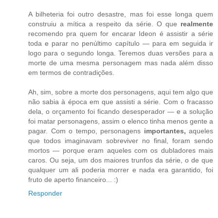
A bilheteria foi outro desastre, mas foi esse longa quem
construiu a mítica a respeito da série. O que
realmente
recomendo pra quem for encarar Ideon é assistir a série
toda e parar no penúltimo capítulo — para em seguida ir
logo para o segundo longa. Teremos duas versões para a
morte de uma mesma personagem mas nada além disso
em termos de contradições.
Ah, sim, sobre a morte dos personagens, aqui tem algo que
não sabia à época em que assisti a série. Com o fracasso
dela, o orçamento foi ficando desesperador — e a solução
foi matar personagens, assim o elenco tinha menos gente a
pagar. Com o tempo, personagens
importantes,
aqueles
que todos imaginavam sobreviver no final, foram sendo
mortos — porque eram aqueles com os dubladores mais
caros. Ou seja, um dos maiores trunfos da série, o de que
qualquer um ali poderia morrer e nada era garantido, foi
fruto de aperto financeiro... :)
Responder