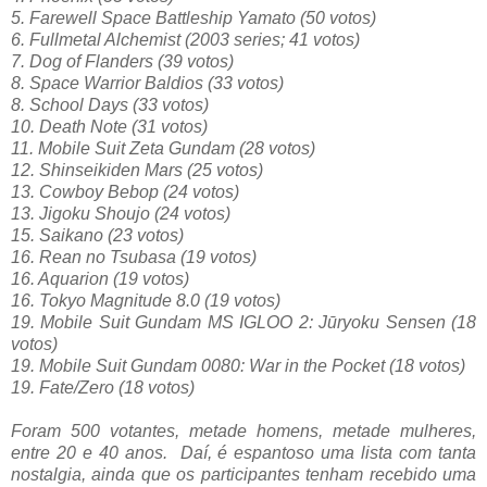
5. Farewell Space Battleship Yamato (50 votos)
6. Fullmetal Alchemist (2003 series; 41 votos)
7. Dog of Flanders (39 votos)
8. Space Warrior Baldios (33 votos)
8. School Days (33 votos)
10. Death Note (31 votos)
11. Mobile Suit Zeta Gundam (28 votos)
12. Shinseikiden Mars (25 votos)
13. Cowboy Bebop (24 votos)
13. Jigoku Shoujo (24 votos)
15. Saikano (23 votos)
16. Rean no Tsubasa (19 votos)
16. Aquarion (19 votos)
16. Tokyo Magnitude 8.0 (19 votos)
19. Mobile Suit Gundam MS IGLOO 2: Jūryoku Sensen (18
votos)
19. Mobile Suit Gundam 0080: War in the Pocket (18 votos)
19. Fate/Zero (18 votos)
Foram 500 votantes, metade homens, metade mulheres,
entre 20 e 40 anos. Daí, é espantoso uma lista com tanta
nostalgia, ainda que os participantes tenham recebido uma