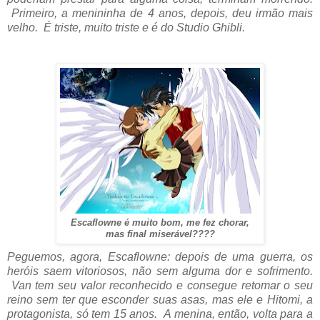
Primeiro, a menininha de 4 anos, depois, deu irmão mais
velho. É triste, muito triste e é do Studio Ghibli.
Escaflowne é muito bom, me fez chorar,
mas final miserável????
Peguemos, agora, Escaflowne: depois de uma guerra, os
heróis saem vitoriosos, não sem alguma dor e sofrimento.
Van tem seu valor reconhecido e consegue retomar o seu
reino sem ter que esconder suas asas, mas ele e Hitomi, a
protagonista, só tem 15 anos. A menina, então, volta para a