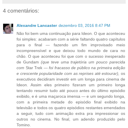
4 comentários:
Alexandre Lancaster
dezembro 03, 2016 8:47 PM
Não foi bem uma continuação para Ideon. O que aconteceu
foi simples: acabaram com a série faltando quatro capítulos
para o final — fazendo um fim improvisado meio
incompreensível e que deixou todo mundo de cara no
chão. O que aconteceu foi que com o sucesso inesperado
de Gundam
(que teve uma trajetória um pouco parecida
com
Star Trek
— foi fracasso de público na primeira edição
e crescente popularidade com as reprises até estourar),
os
executivos decidiram investir em um longa para cinema de
Ideon. Assim eles primeiro fizeram um primeiro longa
tentando resumir tudo até pouco antes do último episódio
exibido, e é uma maçaroca imensa — e um segundo longa,
com a primeira metade do episódio final exibido na
televisão e todos os quatro episódios restantes emendados
a seguir, tudo com animação extra pra impressionar os
outros no cinema. No final, um adendo produzido pelo
Tomino.