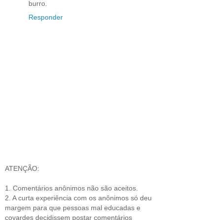
burro.
Responder
ATENÇÃO:
1. Comentários anônimos não são aceitos.
2. A curta experiência com os anônimos só deu
margem para que pessoas mal educadas e
covardes decidissem postar comentários