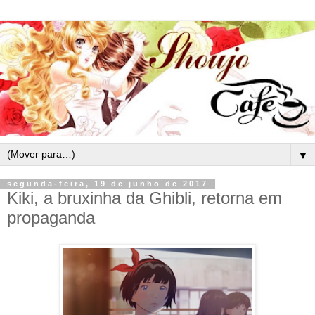
▼
segunda-feira, 19 de junho de 2017
Kiki, a bruxinha da Ghibli, retorna em
propaganda