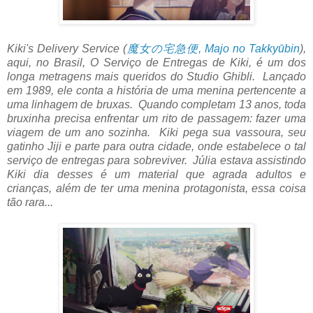
Kiki's Delivery Service (
魔女の宅急便, Majo no Takkyūbin
),
aqui, no Brasil, O Serviço de Entregas de Kiki, é um dos
longa metragens mais queridos do Studio Ghibli. Lançado
em 1989, ele conta a história de uma menina pertencente a
uma linhagem de bruxas. Quando completam 13 anos, toda
bruxinha precisa enfrentar um rito de passagem: fazer uma
viagem de um ano sozinha. Kiki pega sua vassoura, seu
gatinho Jiji e parte para outra cidade, onde estabelece o tal
serviço de entregas para sobreviver. Júlia estava assistindo
Kiki dia desses é um material que agrada adultos e
crianças, além de ter uma menina protagonista, essa coisa
tão rara...