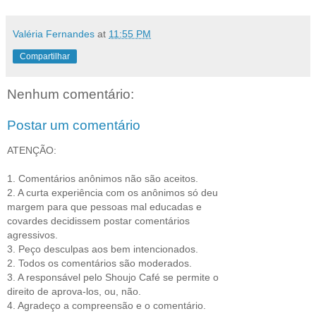
Valéria Fernandes
at
11:55 PM
Compartilhar
Nenhum comentário:
Postar um comentário
ATENÇÃO:
1. Comentários anônimos não são aceitos.
2. A curta experiência com os anônimos só deu
margem para que pessoas mal educadas e
covardes decidissem postar comentários
agressivos.
3. Peço desculpas aos bem intencionados.
2. Todos os comentários são moderados.
3. A responsável pelo Shoujo Café se permite o
direito de aprova-los, ou, não.
4. Agradeço a compreensão e o comentário.