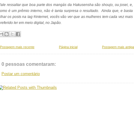
ale ressaltar que boa parte dos mangás da Hakusensha são shoujo, ou josei, e,
omo é um prêmio interno, não é tanta surpresa o resultado. Ainda que, e basta
lhar os posts na tag #internet, vocês vão ver que as mulheres tem cada vez mais
referido ler em meio digital, no Japão.
Postagem mais recente
Página inicial
Postagem mais antiga
0 pessoas comentaram:
Postar um comentário