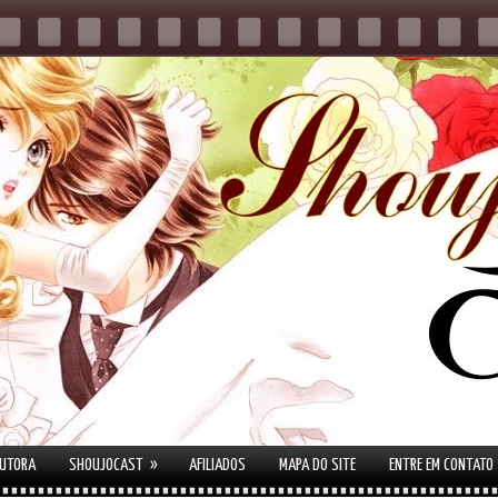
»
AUTORA
SHOUJOCAST
AFILIADOS
MAPA DO SITE
ENTRE EM CONTATO