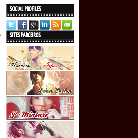
SOCIAL PROFILES
á
SITES PARCEIROS