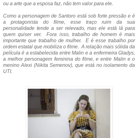
ou a arte que a esposa faz, não tem valor para ele.
Como a personagem de Santoro está sob forte pressão e é
a protagonista do filme, esse traço ruim da sua
personalidade tende a ser relevado, mas ele está lá para
quem quiser ver. Fora isso, trabalho de homem é mais
importante que trabalho de mulher. E é esse trabalho por
ordem estatal que mobiliza o filme. A relação mais sólida da
película é a estabelecida entre Malin e a enfermeira Gladys,
a melhor personagem feminina do filme, e entre Malin e o
menino Alexi (Nikita Semenov), que está no isolamento da
UTI.