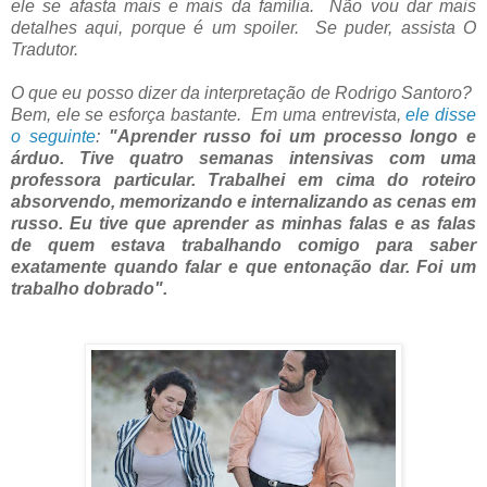
ele se afasta mais e mais da família. Não vou dar mais
detalhes aqui, porque é um spoiler. Se puder, assista O
Tradutor.
O que eu posso dizer da interpretação de Rodrigo Santoro?
Bem, ele se esforça bastante. Em uma entrevista,
ele disse
o seguinte
:
"Aprender russo foi um processo longo e
árduo. Tive quatro semanas intensivas com uma
professora particular. Trabalhei em cima do roteiro
absorvendo, memorizando e internalizando as cenas em
russo. Eu tive que aprender as minhas falas e as falas
de quem estava trabalhando comigo para saber
exatamente quando falar e que entonação dar. Foi um
trabalho dobrado".