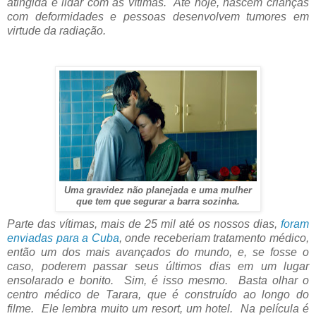
atingida e lidar com as vítimas. Até hoje, nascem crianças
com deformidades e pessoas desenvolvem tumores em
virtude da radiação.
Uma gravidez não planejada e uma mulher
que tem que segurar a barra sozinha.
Parte das vítimas, mais de 25 mil até os nossos dias,
foram
enviadas para a Cuba
, onde receberiam tratamento médico,
então um dos mais avançados do mundo, e, se fosse o
caso, poderem passar seus últimos dias em um lugar
ensolarado e bonito. Sim, é isso mesmo. Basta olhar o
centro médico de Tarara, que é construído ao longo do
filme. Ele lembra muito um resort, um hotel. Na película é