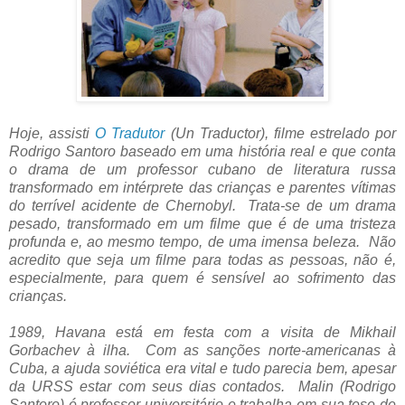
Hoje, assisti
O Tradutor
(Un Traductor), filme estrelado por
Rodrigo Santoro baseado em uma história real e que conta
o drama de um professor cubano de literatura russa
transformado em intérprete das crianças e parentes vítimas
do terrível acidente de Chernobyl. Trata-se de um drama
pesado, transformado em um filme que é de uma tristeza
profunda e, ao mesmo tempo, de uma imensa beleza. Não
acredito que seja um filme para todas as pessoas, não é,
especialmente, para quem é sensível ao sofrimento das
crianças.
1989, Havana está em festa com a visita de Mikhail
Gorbachev à ilha. Com as sanções norte-americanas à
Cuba, a ajuda soviética era vital e tudo parecia bem, apesar
da URSS estar com seus dias contados. Malin (Rodrigo
Santoro) é professor universitário e trabalha em sua tese de