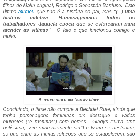
filhos do Malin original, Rodrigo e
Sebastián Barriuso. Este
último
afirmou
que não é a história do pai, mas
"(...) uma
história coletiva. Homenageamos todos os
trabalhadores daquela época que se esforçaram para
atender as vítimas"
. O fato é que funcionou comigo e
muito.
A menininha mais fofa do filme.
Concluindo, o filme não cumpre a Bechdel Rule, ainda que
tenha personagens femininas em destaque e várias
mulheres (*e meninas*) com nomes. Gladys (*uma atriz
belíssima, sem aparentemente ser*) e Ivona se destacam,
só que entre as muitas relações que se estabelecem, são