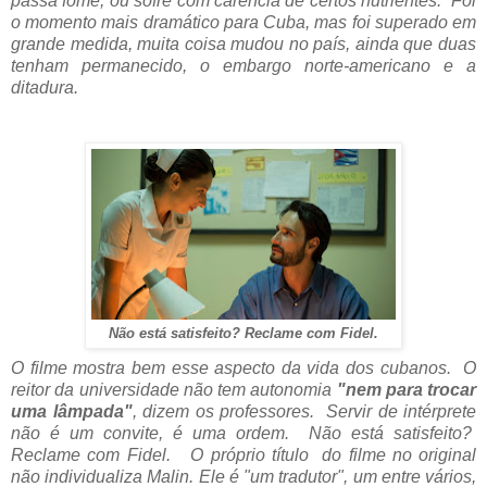
passa fome, ou sofre com carência de certos nutrientes. Foi
o momento mais dramático para Cuba, mas foi superado em
grande medida, muita coisa mudou no país, ainda que duas
tenham permanecido, o embargo norte-americano e a
ditadura.
Não está satisfeito? Reclame com Fidel.
O filme mostra bem esse aspecto da vida dos cubanos. O
reitor da universidade não tem autonomia
"nem para trocar
uma lâmpada"
, dizem os professores. Servir de intérprete
não é um convite, é uma ordem. Não está satisfeito?
Reclame com Fidel. O próprio título do filme no original
não individualiza Malin. Ele é "um tradutor", um entre vários,