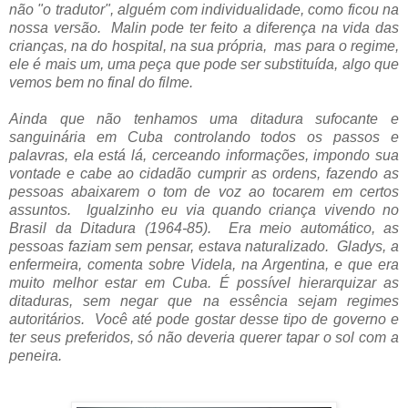
não "o tradutor", alguém com individualidade, como ficou na
nossa versão. Malin pode ter feito a diferença na vida das
crianças, na do hospital, na sua própria, mas para o regime,
ele é mais um, uma peça que pode ser substituída, algo que
vemos bem no final do filme.
Ainda que não tenhamos uma ditadura sufocante e
sanguinária em Cuba controlando todos os passos e
palavras, ela está lá, cerceando informações, impondo sua
vontade e cabe ao cidadão cumprir as ordens, fazendo as
pessoas abaixarem o tom de voz ao tocarem em certos
assuntos. Igualzinho eu via quando criança vivendo no
Brasil da Ditadura (1964-85). Era meio automático, as
pessoas faziam sem pensar, estava naturalizado.
Gladys, a
enfermeira, comenta sobre Videla, na Argentina,
e que era
muito melhor estar em Cuba. É possível hierarquizar as
ditaduras, sem negar que na essência sejam regimes
autoritários. Você até pode gostar desse tipo de governo e
ter seus preferidos, só não deveria querer tapar o sol com a
peneira.