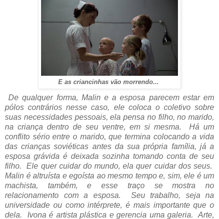
E as criancinhas vão morrendo...
De qualquer forma, Malin e a esposa parecem estar em
pólos contrários nesse caso, ele coloca o coletivo sobre
suas necessidades pessoais, ela pensa no filho, no marido,
na criança dentro de seu ventre, em si mesma.
Há um
conflito sério entre o marido, que termina colocando a vida
das crianças soviéticas antes da sua própria família, já a
esposa grávida é deixada sozinha tomando conta de seu
filho. Ele quer cuidar do mundo, ela quer cuidar dos seus.
Malin é altruísta e egoísta ao mesmo tempo e, sim, ele é um
machista, também, e esse traço se mostra no
relacionamento com a esposa. Seu trabalho, seja na
universidade ou como intérprete, é mais importante que o
dela. Ivona é artista plástica e gerencia uma galeria. Arte,