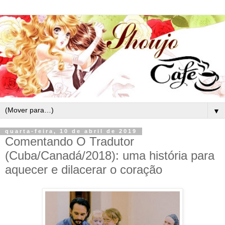
▼
quarta-feira, 10 de abril de 2019
Comentando O Tradutor
(Cuba/Canadá/2018): uma história para
aquecer e dilacerar o coração