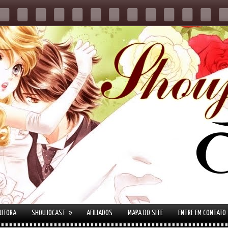
»
AUTORA
SHOUJOCAST
AFILIADOS
MAPA DO SITE
ENTRE EM CONTATO