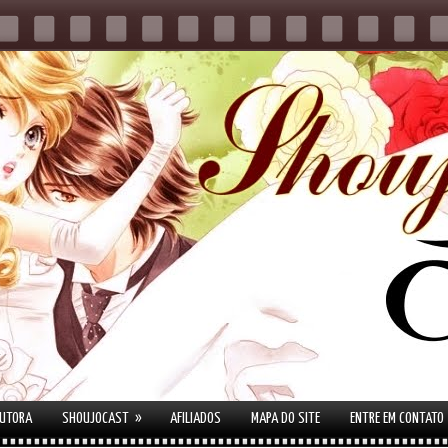
»
AUTORA
SHOUJOCAST
AFILIADOS
MAPA DO SITE
ENTRE EM CONTATO