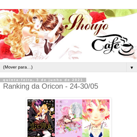
▼
quinta-feira, 3 de junho de 2021
Ranking da Oricon - 24-30/05