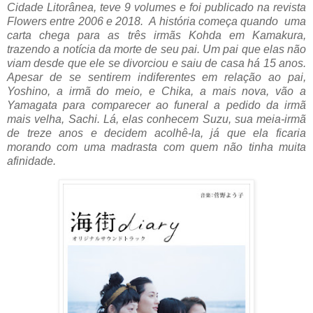
Cidade Litorânea, teve 9 volumes e foi publicado na revista
Flowers entre 2006 e 2018. A história começa quando uma
carta chega para as três irmãs Kohda em Kamakura,
trazendo a notícia da morte de seu pai. Um pai que elas não
viam desde que ele se divorciou e saiu de casa há 15 anos.
Apesar de se sentirem indiferentes em relação ao pai,
Yoshino, a irmã do meio, e Chika, a mais nova, vão a
Yamagata para comparecer ao funeral a pedido da irmã
mais velha, Sachi. Lá, elas conhecem Suzu, sua meia-irmã
de treze anos e decidem acolhê-la, já que ela ficaria
morando com uma madrasta com quem não tinha muita
afinidade.