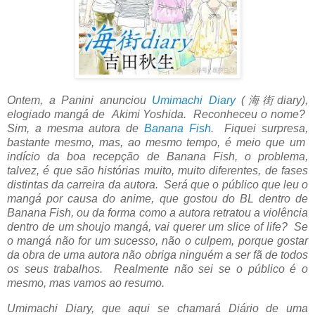
Ontem, a Panini anunciou
Umimachi Diary
(海街diary),
elogiado mangá de Akimi Yoshida. Reconheceu o nome?
Sim, a mesma autora de
Banana Fish
. Fiquei surpresa,
bastante mesmo, mas, ao mesmo tempo, é meio que um
indício da boa recepção de Banana Fish, o problema,
talvez, é que são histórias muito, muito diferentes, de fases
distintas da carreira da autora. Será que o público que leu o
mangá por causa do anime, que gostou do BL dentro de
Banana Fish, ou da forma como a autora retratou a violência
dentro de um shoujo mangá, vai querer um slice of life? Se
o mangá não for um sucesso, não o culpem, porque gostar
da obra de uma autora não obriga ninguém a ser fã de todos
os seus trabalhos. Realmente não sei se o público é o
mesmo, mas vamos ao resumo.
Umimachi Diary, que aqui se chamará Diário de uma