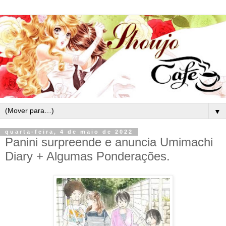
▼
quarta-feira, 4 de maio de 2022
Panini surpreende e anuncia Umimachi
Diary + Algumas Ponderações.