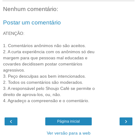
Nenhum comentário:
Postar um comentário
ATENÇÃO:
1. Comentários anônimos não são aceitos.
2. A curta experiência com os anônimos só deu
margem para que pessoas mal educadas e
covardes decidissem postar comentários
agressivos.
3. Peço desculpas aos bem intencionados.
2. Todos os comentários são moderados.
3. A responsável pelo Shoujo Café se permite o
direito de aprova-los, ou, não.
4. Agradeço a compreensão e o comentário.
‹
›
Página inicial
Ver versão para a web