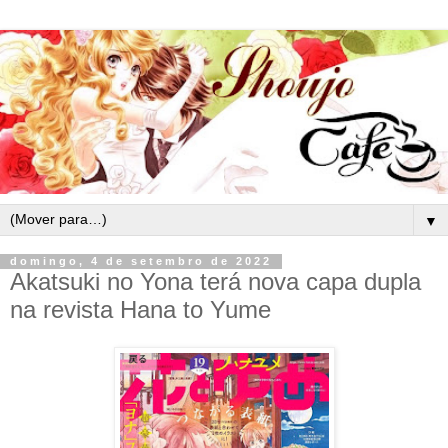
▼
domingo, 4 de setembro de 2022
Akatsuki no Yona terá nova capa dupla
na revista Hana to Yume