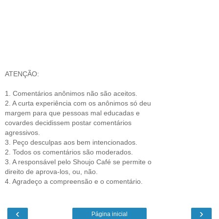
ATENÇÃO:
1. Comentários anônimos não são aceitos.
2. A curta experiência com os anônimos só deu
margem para que pessoas mal educadas e
covardes decidissem postar comentários
agressivos.
3. Peço desculpas aos bem intencionados.
2. Todos os comentários são moderados.
3. A responsável pelo Shoujo Café se permite o
direito de aprova-los, ou, não.
4. Agradeço a compreensão e o comentário.
‹
›
Página inicial