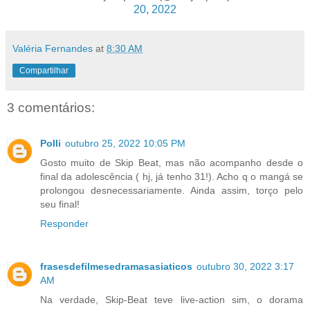
20, 2022
Valéria Fernandes
at
8:30 AM
Compartilhar
3 comentários:
Polli
outubro 25, 2022 10:05 PM
Gosto muito de Skip Beat, mas não acompanho desde o
final da adolescência ( hj, já tenho 31!). Acho q o mangá se
prolongou desnecessariamente. Ainda assim, torço pelo
seu final!
Responder
frasesdefilmesedramasasiaticos
outubro 30, 2022 3:17
AM
Na verdade, Skip-Beat teve live-action sim, o dorama