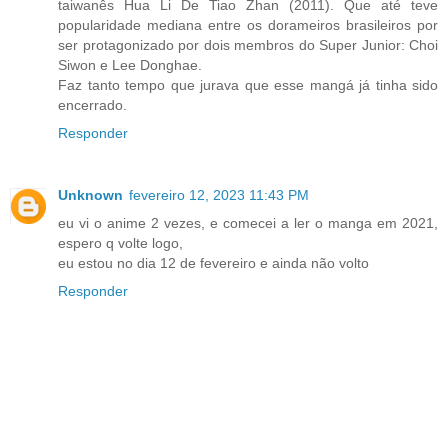
taiwanês Hua Li De Tiao Zhan (2011). Que até teve
popularidade mediana entre os dorameiros brasileiros por
ser protagonizado por dois membros do Super Junior: Choi
Siwon e Lee Donghae.
Faz tanto tempo que jurava que esse mangá já tinha sido
encerrado.
Responder
Unknown
fevereiro 12, 2023 11:43 PM
eu vi o anime 2 vezes, e comecei a ler o manga em 2021,
espero q volte logo,
eu estou no dia 12 de fevereiro e ainda não volto
Responder