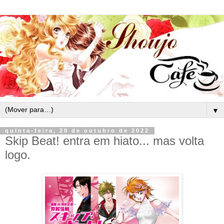
▼
quinta-feira, 20 de outubro de 2022
Skip Beat! entra em hiato... mas volta
logo.