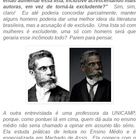
então aumentar essa lista, inclusive acrescentando mais
autoras, em vez de torná-la excludente?"
Sim, sim,
claro! Eu até poderia concordar parcialmente, manter
alguns homens poderia dar uma melhor ideia da literatura
brasileira, mas a acusação é de exclusão. Uma lista só com
mulheres é excludente, uma só com homens será que
geraria esse incômodo todo? Parem para pensar.
A outra entrevistada é uma professora da UNICAMP,
porque, como pontuei lá em cima, quem dá aula no ensino
médio não seria chamado a opinar em assunto tão sério.
Ela estuda práticas de leitura no Ensino Médio e é
especializada em Machado de Assis. Ela começa com o