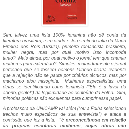
Sim, talvez uma lista 100% feminina não dê conta da
literatura brasileira, e eu ainda estou sentindo falta da Maria
Firmina dos Reis (Úrsula), primeira romancista brasileira,
mulher negra, mas por qual motivo isso incomoda
tanto?
Mais ainda, por qual motivo o jornal tem que chamar
mulheres para externá-lo? Simples, malandramente o jornal
percebeu que se fossem homens falando ficaria evidente
que a rejeição não se pauta por critérios técnicos, mas por
machismo e/ou misoginia. Mulheres especialistas, uma
delas se identificando como feminista (*Ela é a favor do
aborto, gente!*) dá legitimidade ao conteúdo da Folha. Sim,
minorias políticas são excelentes para cumprir esse papel.
A professora da UNICAMP vai além (*ou a Folha selecionou
trechos muito específicos de sua entrevista*) e ataca a
comissão que fez a lista:
"é preconceituosa em relação
às próprias escritoras mulheres, cujas obras não