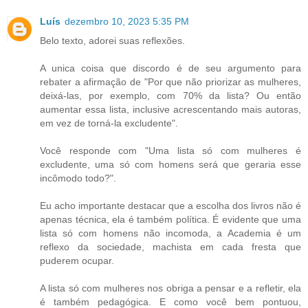
Luís
dezembro 10, 2023 5:35 PM
Belo texto, adorei suas reflexões.
A unica coisa que discordo é de seu argumento para
rebater a afirmação de "Por que não priorizar as mulheres,
deixá-las, por exemplo, com 70% da lista? Ou então
aumentar essa lista, inclusive acrescentando mais autoras,
em vez de torná-la excludente".
Você responde com "Uma lista só com mulheres é
excludente, uma só com homens será que geraria esse
incômodo todo?".
Eu acho importante destacar que a escolha dos livros não é
apenas técnica, ela é também política. É evidente que uma
lista só com homens não incomoda, a Academia é um
reflexo da sociedade, machista em cada fresta que
puderem ocupar.
A lista só com mulheres nos obriga a pensar e a refletir, ela
é também pedagógica. E como você bem pontuou,