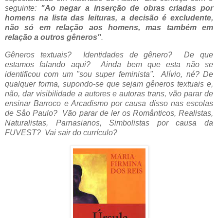
seguinte:
"Ao negar a inserção de obras criadas por
homens na lista das leituras, a decisão é excludente,
não só em relação aos homens, mas também em
relação a outros gêneros"
.
Gêneros textuais? Identidades de gênero? De que
estamos falando aqui? Ainda bem que esta não se
identificou com um "sou super feminista". Alívio, né? De
qualquer forma, supondo-se que sejam gêneros textuais e,
não, dar visibilidade a autores e autoras trans, vão parar de
ensinar Barroco e Arcadismo por causa disso nas escolas
de Sâo Paulo? Vão parar de ler os Românticos, Realistas,
Naturalistas, Parnasianos, Simbolistas por causa da
FUVEST? Vai sair do currículo?