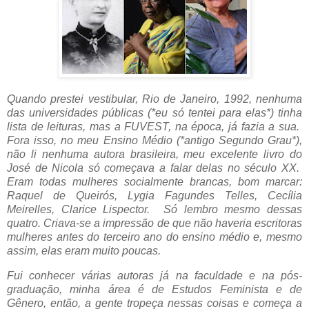
Quando prestei vestibular, Rio de Janeiro, 1992, nenhuma
das universidades públicas (*eu só tentei para elas*) tinha
lista de leituras, mas a FUVEST, na época, já fazia a sua.
Fora isso, no meu Ensino Médio (*antigo Segundo Grau*),
não li nenhuma autora brasileira, meu excelente livro do
José de Nicola só começava a falar delas no século XX.
Eram todas mulheres socialmente brancas, bom marcar:
Raquel de Queirós, Lygia Fagundes Telles, Cecília
Meirelles, Clarice Lispector. Só lembro mesmo dessas
quatro. Criava-se a impressão de que não haveria escritoras
mulheres antes do terceiro ano do ensino médio e, mesmo
assim, elas eram muito poucas.
Fui conhecer várias autoras já na faculdade e na pós-
graduação, minha área é de Estudos Feminista e de
Gênero, então, a gente tropeça nessas coisas e começa a