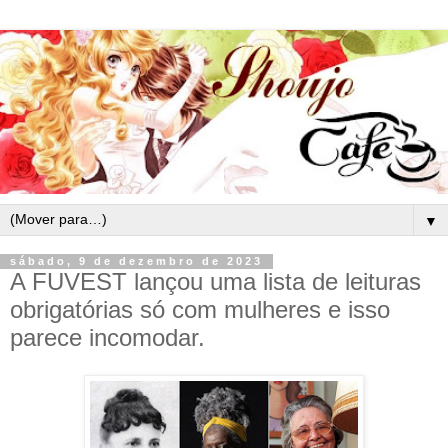
▼
sábado, 9 de dezembro de 2023
A FUVEST lançou uma lista de leituras
obrigatórias só com mulheres e isso
parece incomodar.