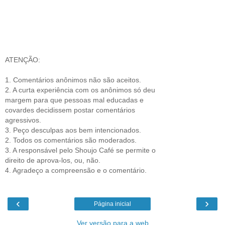
ATENÇÃO:
1. Comentários anônimos não são aceitos.
2. A curta experiência com os anônimos só deu
margem para que pessoas mal educadas e
covardes decidissem postar comentários
agressivos.
3. Peço desculpas aos bem intencionados.
2. Todos os comentários são moderados.
3. A responsável pelo Shoujo Café se permite o
direito de aprova-los, ou, não.
4. Agradeço a compreensão e o comentário.
‹
›
Página inicial
Ver versão para a web