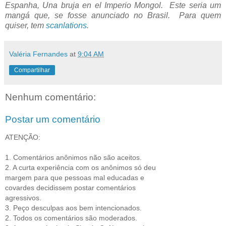
Espanha,
Una bruja en el Imperio Mongol. Este seria um
mangá que, se fosse anunciado no Brasil. Para quem
quiser, tem
scanlations
.
Valéria Fernandes
at
9:04 AM
Compartilhar
Nenhum comentário:
Postar um comentário
ATENÇÃO:
1. Comentários anônimos não são aceitos.
2. A curta experiência com os anônimos só deu
margem para que pessoas mal educadas e
covardes decidissem postar comentários
agressivos.
3. Peço desculpas aos bem intencionados.
2. Todos os comentários são moderados.