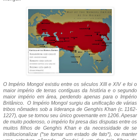
O Império Mongol existiu entre os séculos XIII e XIV e foi o
maior império de terras contíguas da história e o segundo
maior império em área, perdendo apenas para o Império
Britânico.
O Império Mongol surgiu da unificação de várias
tribos nômades sob a liderança de Genghis Khan (c. 1162-
1227), que se tornou seu único governante em 1206. Apesar
de muito poderoso, o império foi presa das disputas entre os
muitos filhos de
Genghis Khan e da necessidade de se
institucionalizar (*se tornar um estado de fato*), ou manter