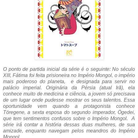
O ponto de partida inicial da série é o seguinte:
No século
XIII, Fátima
foi feita prisioneira n
o Império Mongol, o império
mais poderoso do planeta, e designada para servir no
palácio imperial. Originária da Pérsia (atual Irã), ela
conhece muito de medicina e ciência, a jovem só precisava
de um lugar onde pudesse mostrar os seus talentos. Essa
oportunidade vem quando a protagonista conhece
Töregene, a sexta esposa do segundo imperador, Ögedei,
que tem sentimentos confusos sobre o Império Mongol.
A
série irá contar a história dessas duas mulheres, de sua
amizade, enquanto navegam pelos meandros do Império
Mongol.