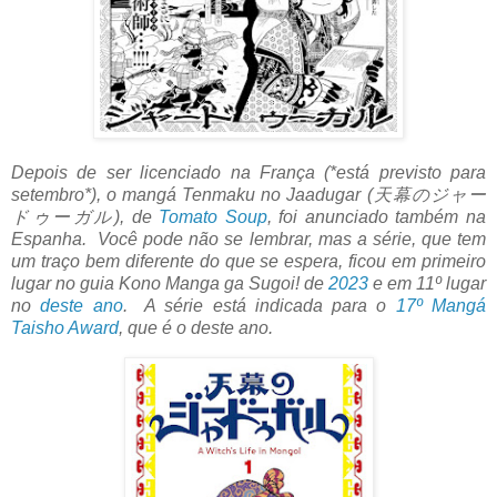
Depois de ser licenciado na França (*está previsto para
setembro*), o mangá Tenmaku no Jaadugar (天幕のジャー
ドゥーガル), de
Tomato Soup
,
foi anunciado também na
Espanha. Você pode não se lembrar, mas a série, que tem
um traço bem diferente do que se espera, ficou em primeiro
lugar no guia
Kono Manga ga Sugoi! de
2023
e em 11º lugar
no
deste ano
. A série está indicada para o
17º Mangá
Taisho Award
, que é o deste ano.