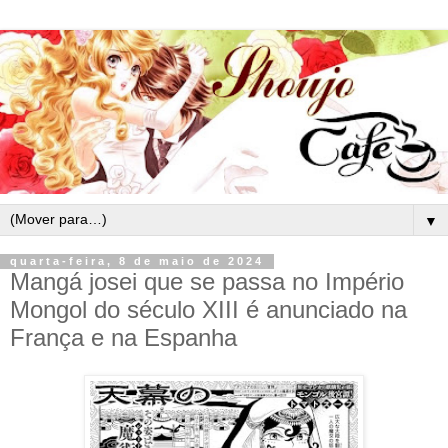
▼
quarta-feira, 8 de maio de 2024
Mangá josei que se passa no Império
Mongol do século XIII é anunciado na
França e na Espanha