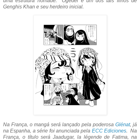
uma estrutura nômade.
Ögedei é um dos tais filhos de
Genghis Khan e seu herdeiro inicial.
Na França, o mangá será lançado pela poderosa
Glénat
, já
na Espanha, a série foi anunciada pela
ECC Ediciones
. Na
França, o título será
Jaadugar, la légende de Fatima, na