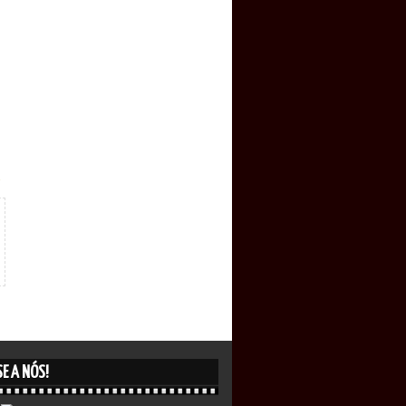
E A NÓS!