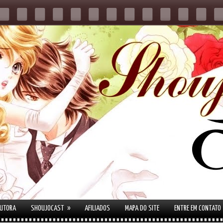
»
AUTORA
SHOUJOCAST
AFILIADOS
MAPA DO SITE
ENTRE EM CONTATO