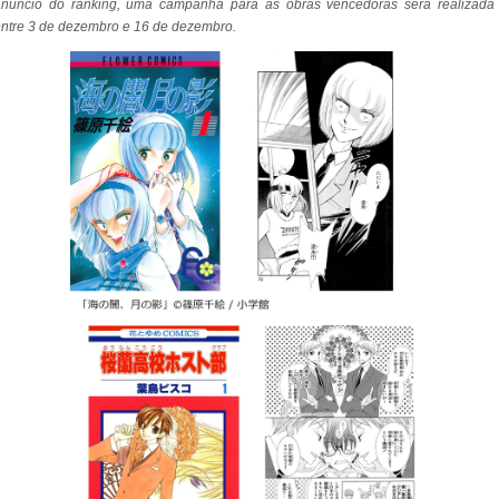
anúncio do ranking, uma campanha para as obras vencedoras será realizada
ntre 3 de dezembro e 16 de dezembro.