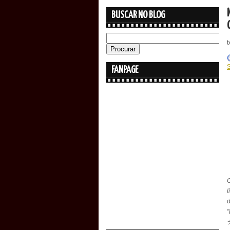
BUSCAR NO BLOG
FANPAGE
l
"