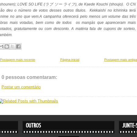
(shounen); LOVE SO LIFE (ラブ ソー ライフ), de Kaede Kouchi (shoujo). O CN
ão deu o número de votos desses outros títulos. Kekkaishi no Ichirinka terá
anime no ano que vem.
A campanha oferecerá pelo menos um volume das três
obras mais votadas, bem como de todos os mangás que apareceram mais
otados, gratuitamente ou com desconto. A matéria fala de cupons de sorteio,
também.
Postagem mais recente
Página inicial
Postagem mais antiga
0 pessoas comentaram:
Postar um comentário
OUTROS
JUNTE-S