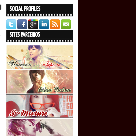
U
SOCIAL PROFILES
á
,
SITES PARCEIROS