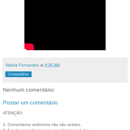
Valéria Fernandes
at
9:35 AM
Compartilhar
Nenhum comentário:
Postar um comentário
ATENÇÃO:
1. Comentários anônimos não são aceitos.