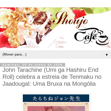
▼
domingo, 28 de junho de 2026
John Tarachine (Umi ga Hashiru End
Roll) celebra a estreia de Tenmaku no
Jaadougal: Uma Bruxa na Mongólia