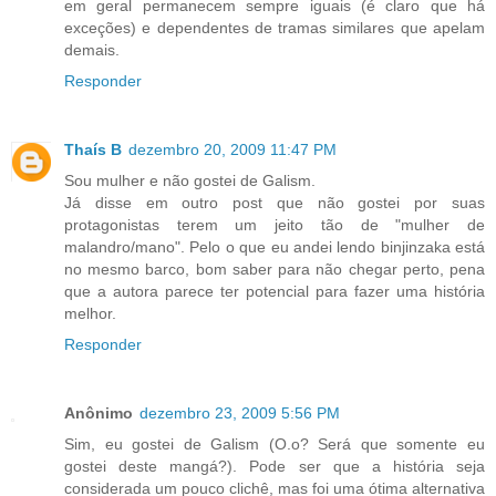
em geral permanecem sempre iguais (é claro que há
exceções) e dependentes de tramas similares que apelam
demais.
Responder
Thaís B
dezembro 20, 2009 11:47 PM
Sou mulher e não gostei de Galism.
Já disse em outro post que não gostei por suas
protagonistas terem um jeito tão de "mulher de
malandro/mano". Pelo o que eu andei lendo binjinzaka está
no mesmo barco, bom saber para não chegar perto, pena
que a autora parece ter potencial para fazer uma história
melhor.
Responder
Anônimo
dezembro 23, 2009 5:56 PM
Sim, eu gostei de Galism (O.o? Será que somente eu
gostei deste mangá?). Pode ser que a história seja
considerada um pouco clichê, mas foi uma ótima alternativa