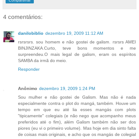
Compartilhar
4 comentários:
danilobiblio
dezembro 19, 2009 11:12 AM
rsrsrsrs. sou homem e não gostei de galism. rsrsrs AMEI
BINJINZAKA.Curto, teve bons momentos e me
surpreendeu.O mais legal de galism, eram os espíritos
SAMBA da irmã do meio.
Responder
Anônimo
dezembro 19, 2009 1:24 PM
Sou mulher e não gostei de Galism. Mas não é nada
especialmente contra o plot do mangá, também. Houve um
tempo em que eu até lia esses mangás com plots
"tipicamente" colegiais (e não nego que acompanho meus
preferidos até o fim), além Galism também não ser dos
piores (eu vi o primeiro volume). Mas hoje em dia sinto falta
de coisas mais originais, e acho que os mangás de colegial