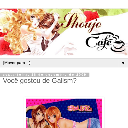
▼
sexta-feira, 18 de dezembro de 2009
Você gostou de Galism?