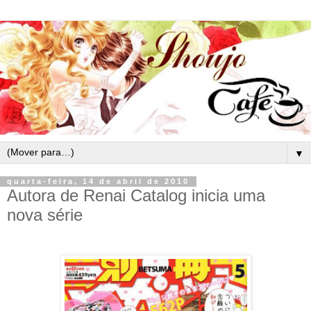
▼
quarta-feira, 14 de abril de 2010
Autora de Renai Catalog inicia uma
nova série