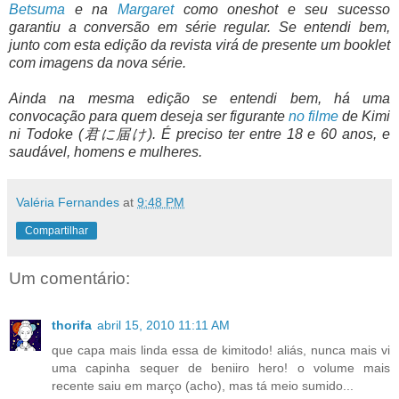
Betsuma
e na
Margaret
como oneshot e seu sucesso
garantiu a conversão em série regular. Se entendi bem,
junto com esta edição da revista virá de presente um booklet
com imagens da nova série.
Ainda na mesma edição se entendi bem, há uma
convocação para quem deseja ser figurante
no filme
de Kimi
ni Todoke (君に届け). É preciso ter entre 18 e 60 anos, e
saudável, homens e mulheres.
Valéria Fernandes
at
9:48 PM
Compartilhar
Um comentário:
thorifa
abril 15, 2010 11:11 AM
que capa mais linda essa de kimitodo! aliás, nunca mais vi
uma capinha sequer de beniiro hero! o volume mais
recente saiu em março (acho), mas tá meio sumido...