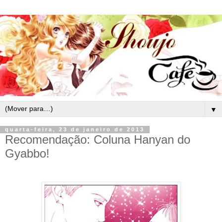
▼
quarta-feira, 23 de janeiro de 2013
Recomendação: Coluna Hanyan do
Gyabbo!