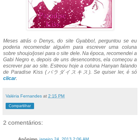
Meses atrás o Denys, do site Gyabbo!, perguntou se eu
poderia recomendar alguém para escrever uma coluna
sobre shoujo/josei para o site dele. Na época, recomendei a
Gabi Negro e, depois de uns desencontros, ela começou a
escrever par ao site. Estreou hoje a coluna Hanyan falando
de Paradise Kiss (パラダイスキス). Se quiser ler, é só
clicar
.
Valéria Fernandes
at
2:15 PM
Compartilhar
2 comentários:
Anônimo
janeiro 24, 2013 2:06 AM