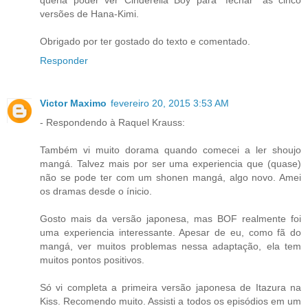
queria poder ver Cinderella Boy para "fechar" as cinco
versões de Hana-Kimi.
Obrigado por ter gostado do texto e comentado.
Responder
Victor Maximo
fevereiro 20, 2015 3:53 AM
- Respondendo à Raquel Krauss:
Também vi muito dorama quando comecei a ler shoujo
mangá. Talvez mais por ser uma experiencia que (quase)
não se pode ter com um shonen mangá, algo novo. Amei
os dramas desde o ínicio.
Gosto mais da versão japonesa, mas BOF realmente foi
uma experiencia interessante. Apesar de eu, como fã do
mangá, ver muitos problemas nessa adaptação, ela tem
muitos pontos positivos.
Só vi completa a primeira versão japonesa de Itazura na
Kiss. Recomendo muito. Assisti a todos os episódios em um