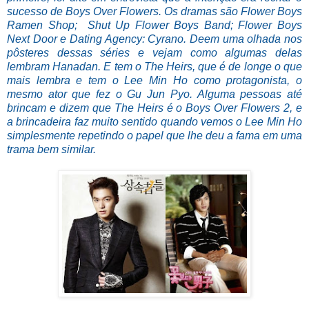
sucesso de Boys Over Flowers. Os dramas são Flower Boys
Ramen Shop; Shut Up Flower Boys Band; Flower Boys
Next Door e Dating Agency: Cyrano. Deem uma olhada nos
pôsteres dessas séries e vejam como algumas delas
lembram Hanadan. E tem o The Heirs, que é de longe o que
mais lembra e tem o Lee Min Ho como protagonista, o
mesmo ator que fez o Gu Jun Pyo. Alguma pessoas até
brincam e dizem que The Heirs é o Boys Over Flowers 2, e
a brincadeira faz muito sentido quando vemos o Lee Min Ho
simplesmente repetindo o papel que lhe deu a fama em uma
trama bem similar.