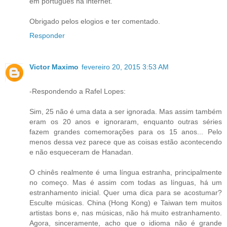
em português na internet.
Obrigado pelos elogios e ter comentado.
Responder
Victor Maximo
fevereiro 20, 2015 3:53 AM
-Respondendo a Rafel Lopes:
Sim, 25 não é uma data a ser ignorada. Mas assim também
eram os 20 anos e ignoraram, enquanto outras séries
fazem grandes comemorações para os 15 anos... Pelo
menos dessa vez parece que as coisas estão acontecendo
e não esqueceram de Hanadan.
O chinês realmente é uma língua estranha, principalmente
no começo. Mas é assim com todas as línguas, há um
estranhamento inicial. Quer uma dica para se acostumar?
Esculte músicas. China (Hong Kong) e Taiwan tem muitos
artistas bons e, nas músicas, não há muito estranhamento.
Agora, sinceramente, acho que o idioma não é grande