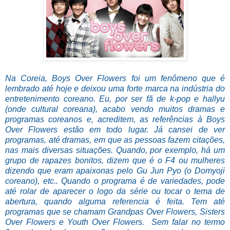
Na Coreia, Boys Over Flowers foi um fenômeno que é
lembrado até hoje e deixou uma forte marca na indústria do
entretenimento coreano. Eu, por ser fã de k-pop e hallyu
(onde cultural coreana), acabo vendo muitos dramas e
programas coreanos e, acreditem, as referências à Boys
Over Flowers estão em todo lugar. Já cansei de ver
programas, até dramas, em que as pessoas fazem citações,
nas mais diversas situações. Quando, por exemplo, há um
grupo de rapazes bonitos, dizem que é o F4 ou mulheres
dizendo que eram apaixonas pelo Gu Jun Pyo (o Domyoji
coreano), etc.. Quando o programa é de variedades, pode
até rolar de aparecer o logo da série ou tocar o tema de
abertura, quando alguma referencia é feita. Tem até
programas que se chamam Grandpas Over Flowers, Sisters
Over Flowers e Youth Over Flowers. Sem falar no termo