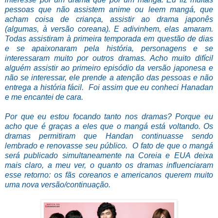
pessoas que não assistem anime ou leem mangá, que
acham coisa de criança, assistir ao drama japonês
(algumas, à versão coreana). E adivinhem, elas amaram.
Todas assistiram à primeira temporada em questão de dias
e se apaixonaram pela história, personagens e se
interessaram muito por outros dramas. Acho muito difícil
alguém assistir ao primeiro episódio da versão japonesa e
não se interessar, ele prende a atenção das pessoas e não
entrega a história fácil. Foi assim que eu conheci Hanadan
e me encantei de cara.
Por que eu estou focando tanto nos dramas? Porque eu
acho que é graças a eles que o mangá está voltando. Os
dramas permitiram que Handan continuasse sendo
lembrado e renovasse seu público. O fato de que o mangá
será publicado simultaneamente na Coreia e EUA deixa
mais claro, a meu ver, o quanto os dramas influenciaram
esse retorno: os fãs coreanos e americanos querem muito
uma nova versão/continuação.