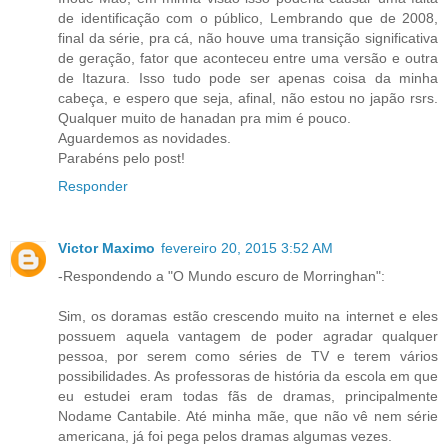
de identificação com o público, Lembrando que de 2008,
final da série, pra cá, não houve uma transição significativa
de geração, fator que aconteceu entre uma versão e outra
de Itazura. Isso tudo pode ser apenas coisa da minha
cabeça, e espero que seja, afinal, não estou no japão rsrs.
Qualquer muito de hanadan pra mim é pouco.
Aguardemos as novidades.
Parabéns pelo post!
Responder
Victor Maximo
fevereiro 20, 2015 3:52 AM
-Respondendo a "O Mundo escuro de Morringhan":
Sim, os doramas estão crescendo muito na internet e eles
possuem aquela vantagem de poder agradar qualquer
pessoa, por serem como séries de TV e terem vários
possibilidades. As professoras de história da escola em que
eu estudei eram todas fãs de dramas, principalmente
Nodame Cantabile. Até minha mãe, que não vê nem série
americana, já foi pega pelos dramas algumas vezes.