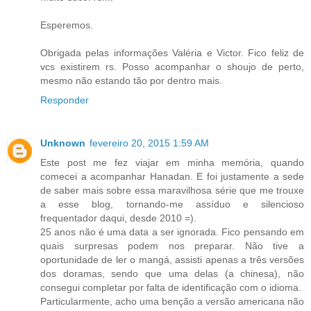
Esperemos.
Obrigada pelas informações Valéria e Victor. Fico feliz de
vcs existirem rs. Posso acompanhar o shoujo de perto,
mesmo não estando tão por dentro mais.
Responder
Unknown
fevereiro 20, 2015 1:59 AM
Este post me fez viajar em minha memória, quando
comecei a acompanhar Hanadan. E foi justamente a sede
de saber mais sobre essa maravilhosa série que me trouxe
a esse blog, tornando-me assíduo e silencioso
frequentador daqui, desde 2010 =).
25 anos não é uma data a ser ignorada. Fico pensando em
quais surpresas podem nos preparar. Não tive a
oportunidade de ler o mangá, assisti apenas a três versões
dos doramas, sendo que uma delas (a chinesa), não
consegui completar por falta de identificação com o idioma.
Particularmente, acho uma benção a versão americana não