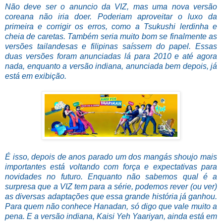
Não deve ser o anuncio da VIZ, mas uma nova versão
coreana não iria doer. Poderiam aproveitar o luxo da
primeira e corrigir os erros, como a Tsukushi lerdinha e
cheia de caretas. Também seria muito bom se finalmente as
versões tailandesas e filipinas saíssem do papel. Essas
duas versões foram anunciadas lá para 2010 e até agora
nada, enquanto a versão indiana, anunciada bem depois, já
está em exibição.
É isso, depois de anos parado um dos mangás shoujo mais
importantes está voltando com força e expectativas para
novidades no futuro. Enquanto não sabemos qual é a
surpresa que a VIZ tem para a série, podemos rever (ou ver)
as diversas adaptações que essa grande história já ganhou.
Para quem não conhece Hanadan, só digo que vale muito a
pena. E a versão indiana, Kaisi Yeh Yaariyan, ainda está em