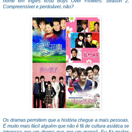
nome em inglês ficou Boys Over Flowers: Season 2.
Compreensível e perdoável, não?
Os dramas permitem que a história chegue a mais pessoas.
É muito mais fácil alguém que não é fã de cultura asiática se
interesse por um drama que por um mangá. Eu fiz muitas