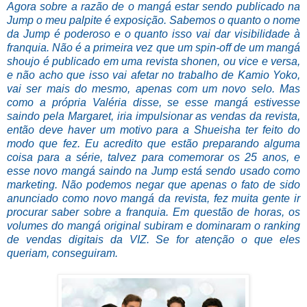
Agora sobre a razão de o mangá estar sendo publicado na
Jump o meu palpite é exposição. Sabemos o quanto o nome
da Jump é poderoso e o quanto isso vai dar visibilidade à
franquia. Não é a primeira vez que um spin-off de um mangá
shoujo é publicado em uma revista shonen, ou vice e versa,
e não acho que isso vai afetar no trabalho de Kamio Yoko,
vai ser mais do mesmo, apenas com um novo selo. Mas
como a própria Valéria disse, se esse mangá estivesse
saindo pela Margaret, iria impulsionar as vendas da revista,
então deve haver um motivo para a Shueisha ter feito do
modo que fez. Eu acredito que estão preparando alguma
coisa para a série, talvez para comemorar os 25 anos, e
esse novo mangá saindo na Jump está sendo usado como
marketing. Não podemos negar que apenas o fato de sido
anunciado como novo mangá da revista, fez muita gente ir
procurar saber sobre a franquia. Em questão de horas, os
volumes do mangá original subiram e dominaram o ranking
de vendas digitais da VIZ. Se for atenção o que eles
queriam, conseguiram.