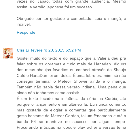
vezes no Japão, todas com grande audiência. Mesmo
assim, a versão japonesa foi um sucesso.
Obrigado por ter gostado e comentado. Leia o mangá, é
incrível.
Responder
Cris Li
fevereiro 20, 2015 5:52 PM
Gostei muito do texto e do espaço que a Valéria deu pra
falar sobre os doramas e tudo mais de Hanadan. Alguns
dos meus shoujos favoritos eu conheci através do Shoujo
Café e HanaDan foi um deles. É uma febre pra mim, só não
consegui terminar o Meteor Shower ainda e o mangá.
Também não sabia dessa versão indiana. Uma pena que
ainda não tenhamos como assistir.
É um texto focado na influência da série na Coréia, até
porque o lançamento é simultâneo lá. Eu nunca comento,
mas gostaria de elogiar e comentar que particularmente
gosto bastante de Meteor Garden, foi um fênomeno e até a
banda F4 se manteve no sucesso por algum tempo.
Procurando músicas na google play achei a versão tema