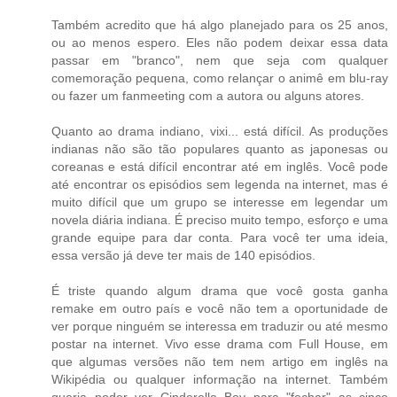
Também acredito que há algo planejado para os 25 anos,
ou ao menos espero. Eles não podem deixar essa data
passar em "branco", nem que seja com qualquer
comemoração pequena, como relançar o animê em blu-ray
ou fazer um fanmeeting com a autora ou alguns atores.
Quanto ao drama indiano, vixi... está difícil. As produções
indianas não são tão populares quanto as japonesas ou
coreanas e está difícil encontrar até em inglês. Você pode
até encontrar os episódios sem legenda na internet, mas é
muito difícil que um grupo se interesse em legendar um
novela diária indiana. É preciso muito tempo, esforço e uma
grande equipe para dar conta. Para você ter uma ideia,
essa versão já deve ter mais de 140 episódios.
É triste quando algum drama que você gosta ganha
remake em outro país e você não tem a oportunidade de
ver porque ninguém se interessa em traduzir ou até mesmo
postar na internet. Vivo esse drama com Full House, em
que algumas versões não tem nem artigo em inglês na
Wikipédia ou qualquer informação na internet. Também