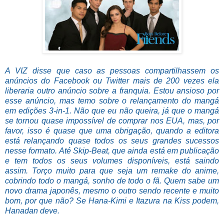
A VIZ disse que caso as pessoas compartilhassem os
anúncios do Facebook ou Twitter mais de 200 vezes ela
liberaria outro anúncio sobre a franquia. Estou ansioso por
esse anúncio, mas temo sobre o relançamento do mangá
em edições 3-in-1. Não que eu não queira, já que o mangá
se tornou quase impossível de comprar nos EUA, mas, por
favor, isso é quase que uma obrigação, quando a editora
está relançando quase todos os seus grandes sucessos
nesse formato. Até Skip-Beat, que ainda está em publicação
e tem todos os seus volumes disponíveis, está saindo
assim. Torço muito para que seja um remake do anime,
cobrindo todo o mangá, sonho de todo o fã. Quem sabe um
novo drama japonês, mesmo o outro sendo recente e muito
bom, por que não? Se Hana-Kimi e Itazura na Kiss podem,
Hanadan deve.