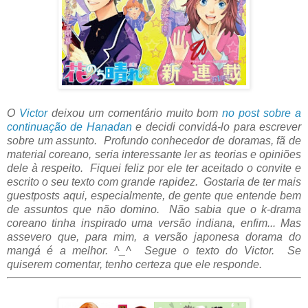
O
Victor
deixou um comentário muito bom
no post sobre a
continuação de Hanadan
e decidi convidá-lo para escrever
sobre um assunto. Profundo conhecedor de doramas, fã de
material coreano, seria interessante ler as teorias e opiniões
dele à respeito. Fiquei feliz por ele ter aceitado o convite e
escrito o seu texto com grande rapidez. Gostaria de ter mais
guestposts aqui, especialmente, de gente que entende bem
de assuntos que não domino. Não sabia que o k-drama
coreano tinha inspirado uma versão indiana, enfim... Mas
assevero que, para mim, a versão japonesa dorama do
mangá é a melhor. ^_^ Segue o texto do Victor. Se
quiserem comentar, tenho certeza que ele responde.