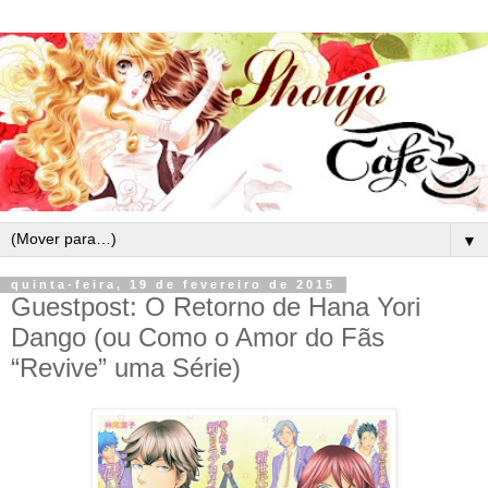
▼
quinta-feira, 19 de fevereiro de 2015
Guestpost: O Retorno de Hana Yori
Dango (ou Como o Amor do Fãs
“Revive” uma Série)