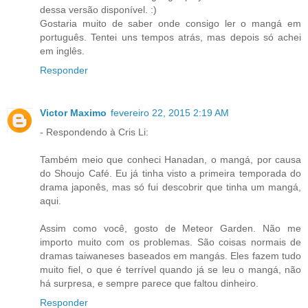
dessa versão disponível. :)
Gostaria muito de saber onde consigo ler o mangá em
português. Tentei uns tempos atrás, mas depois só achei
em inglês.
Responder
Victor Maximo
fevereiro 22, 2015 2:19 AM
- Respondendo à Cris Li:
Também meio que conheci Hanadan, o mangá, por causa
do Shoujo Café. Eu já tinha visto a primeira temporada do
drama japonês, mas só fui descobrir que tinha um mangá,
aqui.
Assim como você, gosto de Meteor Garden. Não me
importo muito com os problemas. São coisas normais de
dramas taiwaneses baseados em mangás. Eles fazem tudo
muito fiel, o que é terrível quando já se leu o mangá, não
há surpresa, e sempre parece que faltou dinheiro.
Responder