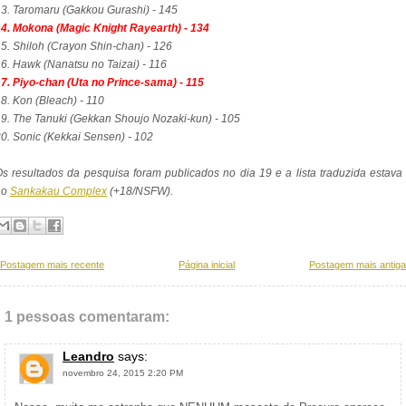
3. Taromaru (Gakkou Gurashi) - 145
4. Mokona (Magic Knight Rayearth) - 134
5. Shiloh (Crayon Shin-chan) - 126
6. Hawk (Nanatsu no Taizai) - 116
7. Piyo-chan (Uta no Prince-sama) - 115
8. Kon (Bleach) - 110
9. The Tanuki (Gekkan Shoujo Nozaki-kun) - 105
0. Sonic (Kekkai Sensen) - 102
s resultados da pesquisa foram publicados no dia 19 e a lista traduzida estava
no
Sankakau Complex
(+18/NSFW).
Postagem mais recente
Página inicial
Postagem mais antiga
1 pessoas comentaram:
Leandro
says:
novembro 24, 2015 2:20 PM