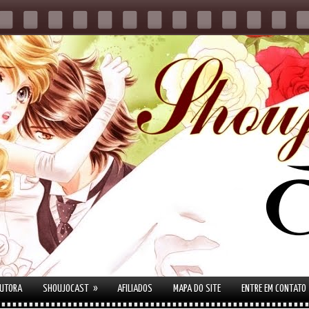
»
AUTORA
SHOUJOCAST
AFILIADOS
MAPA DO SITE
ENTRE EM CONTATO