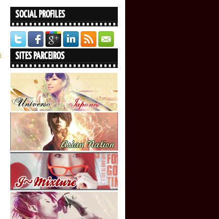
SOCIAL PROFILES
n
SITES PARCEIROS