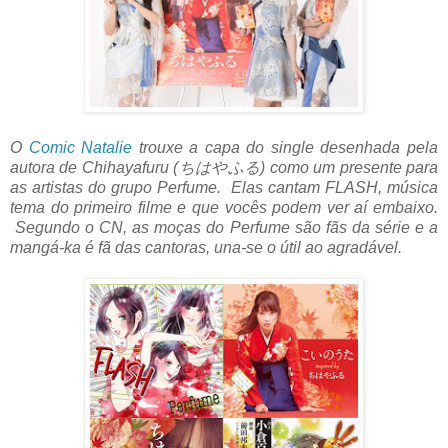
O
Comic Natalie
trouxe a capa do single desenhada pela
autora de Chihayafuru (ちはやふる) como um presente para
as artistas do grupo Perfume. Elas cantam FLASH, música
tema do primeiro filme e que vocês podem ver aí embaixo.
Segundo o CN, as moças do Perfume são fãs da série e a
mangá-ka é fã das cantoras, una-se o útil ao agradável.