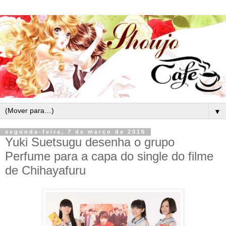
▼
segunda-feira, 7 de março de 2016
Yuki Suetsugu desenha o grupo
Perfume para a capa do single do filme
de Chihayafuru