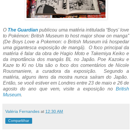
O
The Guardian
publicou uma matéria intitulada “Boys' love
to Pokémon: British Museum to host major show on manga”
(De Boys Love a Pokemon: o British Museum irá hospedar
uma gigantesca exposição de mangá). O foco principal da
matéria é falar da obra de Hagio Moto e Takemiya Keiko e
da importância dos mangás BL no Japão. Poe Kazoku e
Kaze to Ki no Uta são o foco dos comentários de Nicole
Rousmaniere, a curadora da exposição. Segundo a
matéria, alguns itens da mostra nunca saíram do Japão.
Então, se você estiver em Londres entre 23 de maio e 26 de
agosto do ano que vem, visite a exposição no
British
Museum
.
Valéria Fernandes
at
12:30 AM
Compartilhar