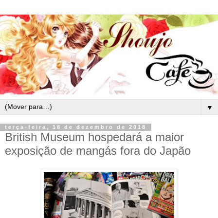
▼
terça-feira, 18 de dezembro de 2018
British Museum hospedará a maior
exposição de mangás fora do Japão