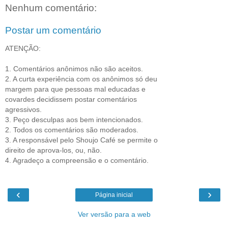
Nenhum comentário:
Postar um comentário
ATENÇÃO:
1. Comentários anônimos não são aceitos.
2. A curta experiência com os anônimos só deu
margem para que pessoas mal educadas e
covardes decidissem postar comentários
agressivos.
3. Peço desculpas aos bem intencionados.
2. Todos os comentários são moderados.
3. A responsável pelo Shoujo Café se permite o
direito de aprova-los, ou, não.
4. Agradeço a compreensão e o comentário.
‹
›
Página inicial
Ver versão para a web